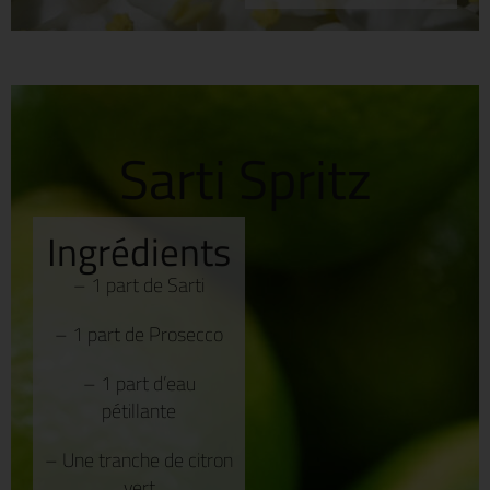
Sarti Spritz
Ingrédients
– 1 part de Sarti
– 1 part de Prosecco
– 1 part d’eau
pétillante
– Une tranche de citron
vert