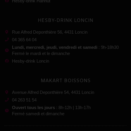
Hesby-drink Hannut
HESBY-DRINK LONCIN
Rue Alfred Deponthière 56, 4431 Loncin
04 365 64 04
Lundi, mercredi, jeudi, vendredi et samedi
: 9h-18h30
Fermé le mardi et le dimanche
Hesby-drink Loncin
MAKART BOISSONS
Avenue Alfred Deponthière 54, 4431 Loncin
04 263 51 54
Ouvert tous les jours
: 8h-12h | 13h-17h
Fermé samedi et dimanche