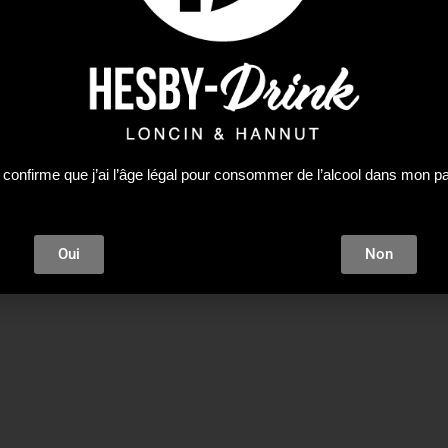
ight Hesby-Drink Market 2024, tous droits réservés. Gestion :
Mentions légales
–
Conditions générales de vente
 confirme que j’ai l’âge légal pour consommer de l’alcool dans mon p
Oui
Non