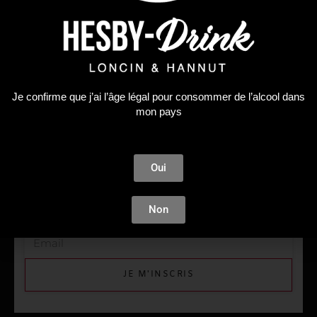
Je confirme que j’ai l’âge légal pour consommer de l’alcool dans
mon pays
TENEZ-MOI AU COURANT
NEWSLETTER
Oui
Vous souhaitez être tenu au courant de toutes nos
actions et promotions ? Inscrivez-vous à notre
newsletter sans attendre !
Non
JE M'INSCRIS