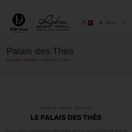
Menu
0
Palais des Thés
Accueil
»
Produits
»
Palais des Thés
THÉS DE HAUTE QUALITÉ
LE PALAIS DES THÉS
Nous vous proposons des thés de haute qualité et d’une