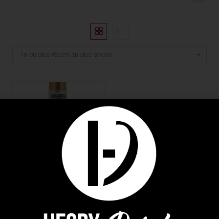
Tri du plus récent au plus ancien