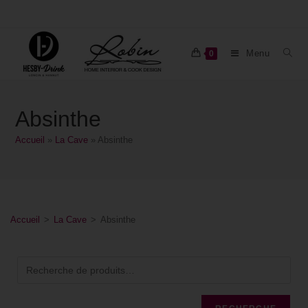
Menu
0
Absinthe
Accueil
»
La Cave
»
Absinthe
Accueil
>
La Cave
>
Absinthe