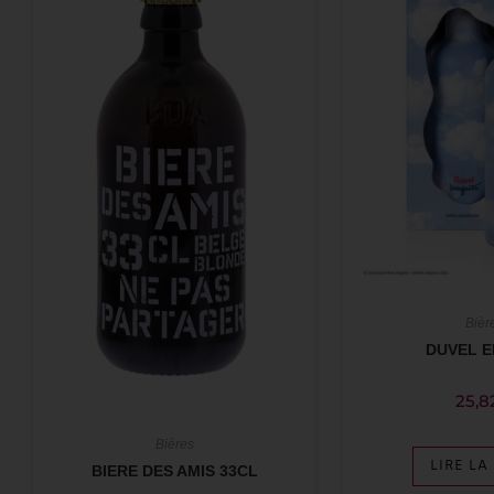
Bièr
DUVEL E
25,8
Bières
LIRE LA
BIERE DES AMIS 33CL