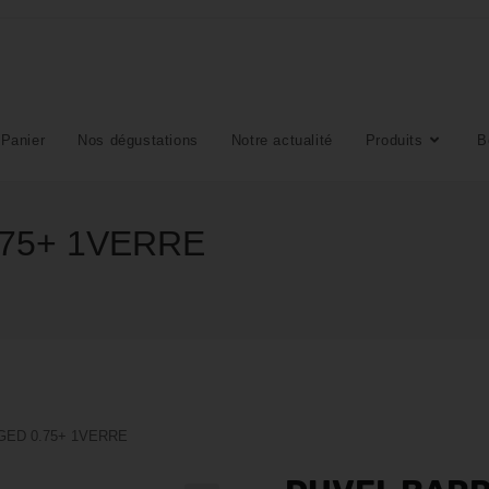
Panier
Nos dégustations
Notre actualité
Produits
B
75+ 1VERRE
GED 0.75+ 1VERRE