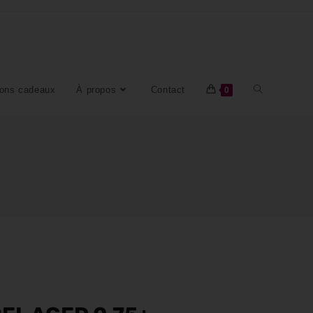
ons cadeaux
À propos
Contact
0