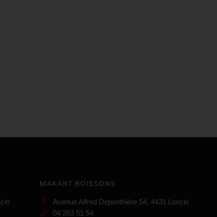
MAKART BOISSONS
cin
Avenue Alfred Deponthière 54, 4431 Loncin
04 263 51 54