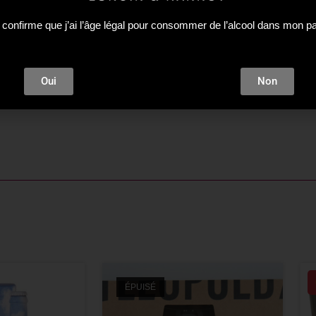
 confirme que j’ai l’âge légal pour consommer de l’alcool dans mon p
Oui
Non
ÉPUISÉ