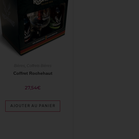
Bières
,
Coffrets Bières
Coffret Rochehaut
27,54
€
AJOUTER AU PANIER