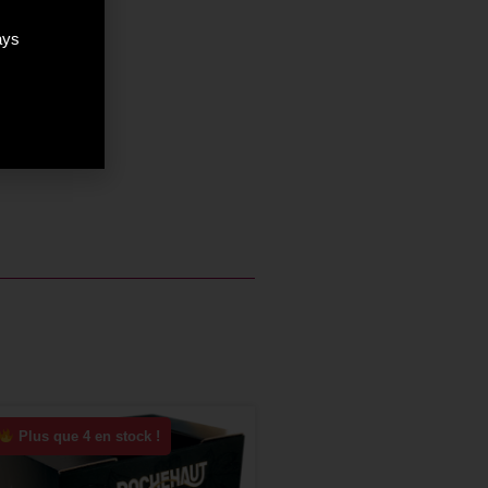
ays
Plus que 4 en stock !