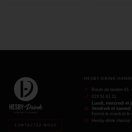
HESBY-DRINK HANN
Route de landen 61,
019 51 61 11
Lundi, mercredi et 
Vendredi et samedi
Fermé le mardi et l
Hesby-drink Hannut
CONTACTEZ-NOUS