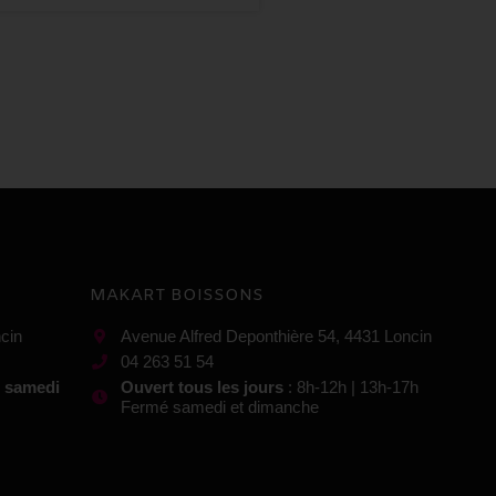
MAKART BOISSONS
cin
Avenue Alfred Deponthière 54, 4431 Loncin
04 263 51 54
t samedi
Ouvert tous les jours
: 8h-12h | 13h-17h
Fermé samedi et dimanche