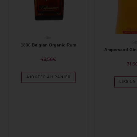
Gin
Gi
1836 Belgian Organic Rum
Ampersand Gin 
43,56
€
31,5
AJOUTER AU PANIER
LIRE LA