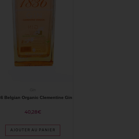
Gin
36 Belgian Organic Clementine Gin
40,28
€
AJOUTER AU PANIER