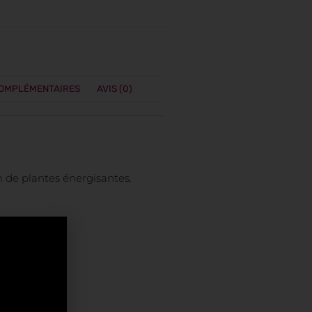
COMPLÉMENTAIRES
AVIS (0)
n de plantes énergisantes.