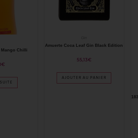
Gin
n
Amuerte Coca Leaf Gin Black Edition
Mango Chilli
55,13
€
0
€
AJOUTER AU PANIER
 SUITE
18