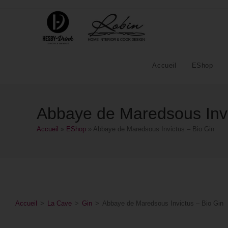
Accueil
EShop
Abbaye de Maredsous Invi
Accueil
»
EShop
»
Abbaye de Maredsous Invictus – Bio Gin
Accueil
>
La Cave
>
Gin
>
Abbaye de Maredsous Invictus – Bio Gin