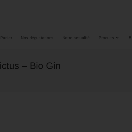
Panier
Nos dégustations
Notre actualité
Produits
B
ctus – Bio Gin