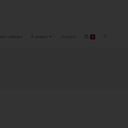
ons cadeaux
À propos
Contact
0