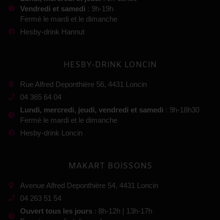
Vendredi et samedi
: 9h-19h
Fermé le mardi et le dimanche
Hesby-drink Hannut
HESBY-DRINK LONCIN
Rue Alfred Deponthière 56, 4431 Loncin
04 365 64 04
Lundi, mercredi, jeudi, vendredi et samedi
: 9h-18h30
Fermé le mardi et le dimanche
Hesby-drink Loncin
MAKART BOISSONS
Avenue Alfred Deponthière 54, 4431 Loncin
04 263 51 54
Ouvert tous les jours
: 8h-12h | 13h-17h