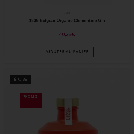
Gin
1836 Belgian Organic Clementine Gin
40,28
€
AJOUTER AU PANIER
ÉPUISÉ
PROMO !