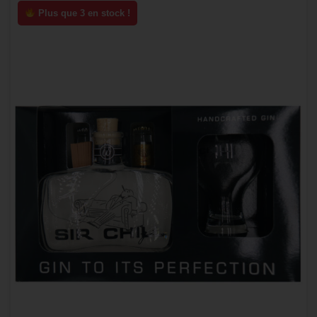
Plus que 3 en stock !