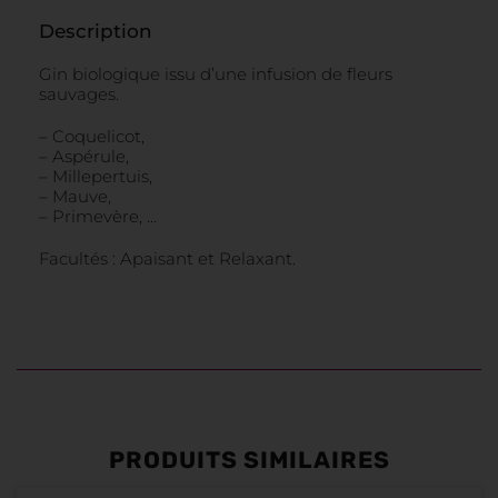
Description
Gin biologique issu d’une infusion de fleurs
sauvages.
– Coquelicot,
– Aspérule,
– Millepertuis,
– Mauve,
– Primevère, …
Facultés : Apaisant et Relaxant.
PRODUITS SIMILAIRES