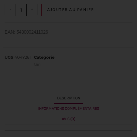
-
+
AJOUTER AU PANIER
EAN: 5430002411026
UGS
404Y261
Catégorie
Gin
DESCRIPTION
INFORMATIONS COMPLÉMENTAIRES
AVIS (0)