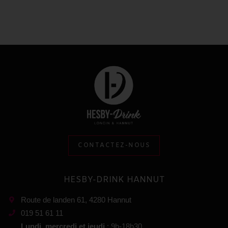
CONTACTEZ-NOUS
HESBY-DRINK HANNUT
Route de landen 61, 4280 Hannut
019 51 61 11
Lundi, mercredi et jeudi
: 9h-18h30