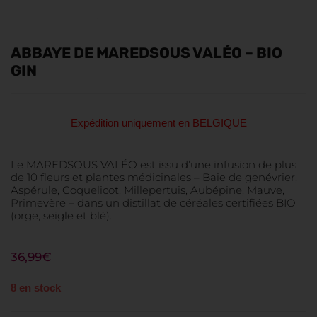
ABBAYE DE MAREDSOUS VALÉO – BIO
GIN
Expédition uniquement en BELGIQUE
Le MAREDSOUS VALÉO est issu d’une infusion de plus
de 10 fleurs et plantes médicinales – Baie de genévrier,
Aspérule, Coquelicot, Millepertuis, Aubépine, Mauve,
Primevère – dans un distillat de céréales certifiées BIO
(orge, seigle et blé).
36,99
€
8 en stock