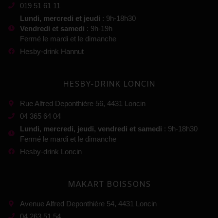
019 51 61 11
Lundi, mercredi et jeudi
: 9h-18h30
Vendredi et samedi
: 9h-19h
Fermé le mardi et le dimanche
Hesby-drink Hannut
HESBY-DRINK LONCIN
Rue Alfred Deponthière 56, 4431 Loncin
04 365 64 04
Lundi, mercredi, jeudi, vendredi et samedi
: 9h-18h30
Fermé le mardi et le dimanche
Hesby-drink Loncin
MAKART BOISSONS
Avenue Alfred Deponthière 54, 4431 Loncin
04 263 51 54