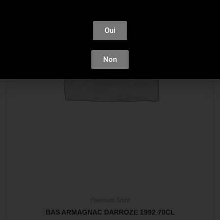
Oui
Non
Premium Spirit
BAS ARMAGNAC DARROZE 1992 70CL