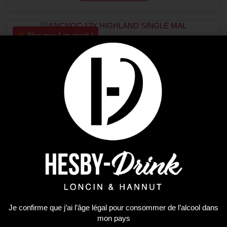
Plus que 4 en stock !
Premium Spirit
ANCNOC 12Y HIGHLAND SINGLE MAL
49,92
€
AJOUTER AU PANIER
Plus que 1 en stock !
Je confirme que j’ai l’âge légal pour consommer de l’alcool dans
mon pays