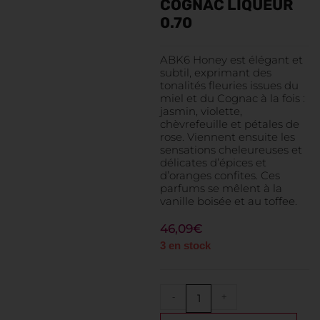
COGNAC LIQUEUR
0.70
ABK6 Honey est élégant et
subtil, exprimant des
tonalités fleuries issues du
miel et du Cognac à la fois :
jasmin, violette,
chèvrefeuille et pétales de
rose. Viennent ensuite les
sensations cheleureuses et
délicates d’épices et
d’oranges confites. Ces
parfums se mêlent à la
vanille boisée et au toffee.
46,09
€
3 en stock
-
+