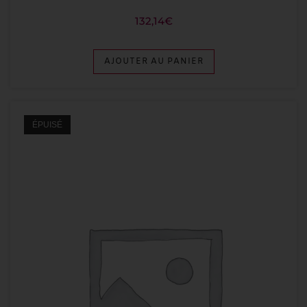
132,14
€
AJOUTER AU PANIER
ÉPUISÉ