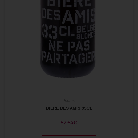
Bières
BIERE DES AMIS 33CL
52,64
€