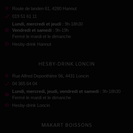
Route de landen 61, 4280 Hannut
019 51 61 11
Lundi, mercredi et jeudi
: 9h-18h30
Vendredi et samedi
: 9h-19h
Fermé le mardi et le dimanche
Hesby-drink Hannut
HESBY-DRINK LONCIN
Rue Alfred Deponthière 56, 4431 Loncin
04 365 64 04
Lundi, mercredi, jeudi, vendredi et samedi
: 9h-18h30
Fermé le mardi et le dimanche
Hesby-drink Loncin
MAKART BOISSONS