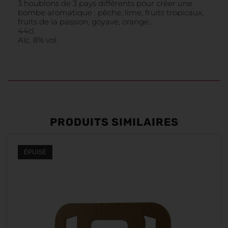
3 houblons de 3 pays différents pour créer une
bombe aromatique : pêche, lime, fruits tropicaux,
fruits de la passion, goyave, orange…
44cl
Alc. 8% vol.
PRODUITS SIMILAIRES
ÉPUISÉ