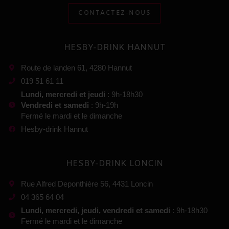
CONTACTEZ-NOUS
HESBY-DRINK HANNUT
Route de landen 61, 4280 Hannut
019 51 61 11
Lundi, mercredi et jeudi
: 9h-18h30
Vendredi et samedi
: 9h-19h
Fermé le mardi et le dimanche
Hesby-drink Hannut
HESBY-DRINK LONCIN
Rue Alfred Deponthière 56, 4431 Loncin
04 365 64 04
Lundi, mercredi, jeudi, vendredi et samedi
: 9h-18h30
Fermé le mardi et le dimanche