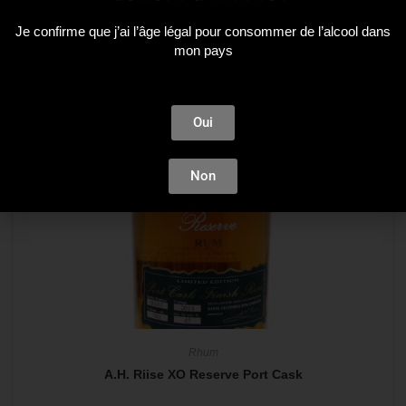
Je confirme que j’ai l’âge légal pour consommer de l’alcool dans
mon pays
Oui
Non
Rhum
A.H. Riise XO Reserve Port Cask