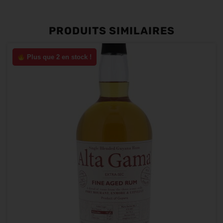
PRODUITS SIMILAIRES
Plus que 2 en stock !