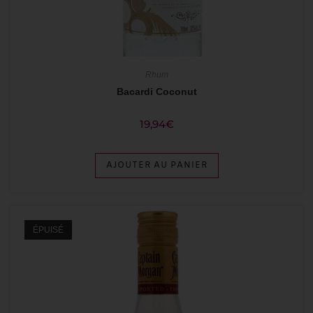
Rhum
Bacardi Coconut
19,94
€
AJOUTER AU PANIER
ÉPUISÉ