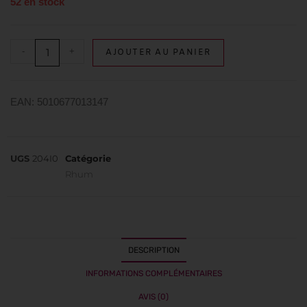
52 en stock
-
+
AJOUTER AU PANIER
EAN: 5010677013147
UGS
204I0
Catégorie
Rhum
DESCRIPTION
INFORMATIONS COMPLÉMENTAIRES
AVIS (0)