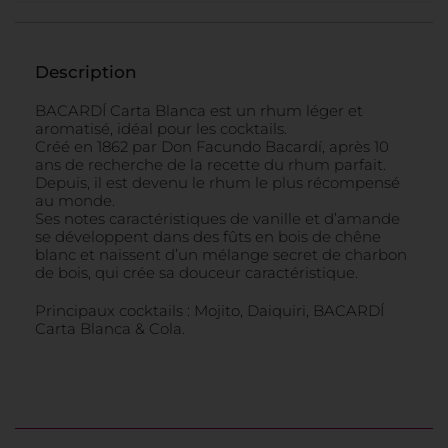
Description
BACARDÍ Carta Blanca est un rhum léger et
aromatisé, idéal pour les cocktails.
Créé en 1862 par Don Facundo Bacardí, après 10
ans de recherche de la recette du rhum parfait.
Depuis, il est devenu le rhum le plus récompensé
au monde.
Ses notes caractéristiques de vanille et d’amande
se développent dans des fûts en bois de chêne
blanc et naissent d’un mélange secret de charbon
de bois, qui crée sa douceur caractéristique.
Principaux cocktails : Mojito, Daiquiri, BACARDÍ
Carta Blanca & Cola.