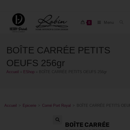
Menu
0
BOÎTE CARRÉE PETITS
OEUFS 256gr
Accueil
»
EShop
»
BOÎTE CARRÉE PETITS OEUFS 256gr
Accueil
>
Epicerie
>
Corné Port Royal
>
BOÎTE CARRÉE PETITS OEUF
BOÎTE CARRÉE