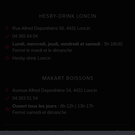
HESBY-DRINK LONCIN
Rue Alfred Deponthière 56, 4431 Loncin
04 365 64 04
Lundi, mercredi, jeudi, vendredi et samedi
: 9h-18h30
Fermé le mardi et le dimanche
Hesby-drink Loncin
MAKART BOISSONS
Avenue Alfred Deponthière 54, 4431 Loncin
04 263 51 54
Ouvert tous les jours
: 8h-12h | 13h-17h
Fermé samedi et dimanche
Copyright Hesby-Drink Market 2024, tous droits réservés. Gestion