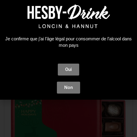
35,25
€
LIRE LA SUITE
Je confirme que j’ai l’âge légal pour consommer de l’alcool dans
mon pays
Oui
Non