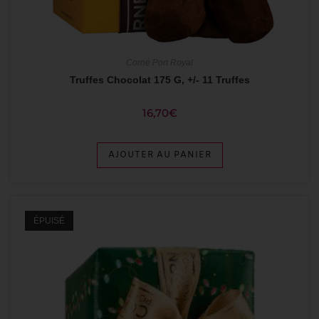
Corné Port Royal
Truffes Chocolat 175 G, +/- 11 Truffes
16,70
€
AJOUTER AU PANIER
ÉPUISÉ