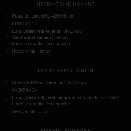
HESBY-DRINK HANNUT
Route de landen 61, 4280 Hannut
019 51 61 11
Lundi, mercredi et jeudi
: 9h-18h30
Vendredi et samedi
: 9h-19h
Fermé le mardi et le dimanche
Hesby-drink Hannut
HESBY-DRINK LONCIN
Rue Alfred Deponthière 56, 4431 Loncin
04 365 64 04
Lundi, mercredi, jeudi, vendredi et samedi
: 9h-18h30
Fermé le mardi et le dimanche
Hesby-drink Loncin