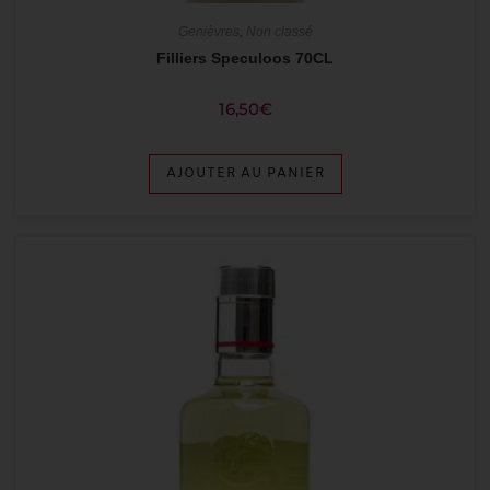
Genièvres
,
Non classé
Filliers Speculoos 70CL
16,50
€
AJOUTER AU PANIER