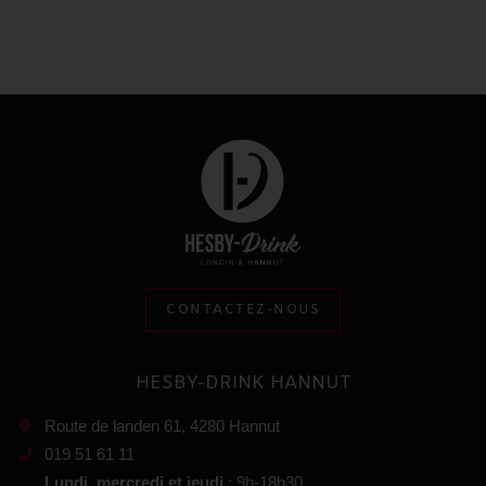
CONTACTEZ-NOUS
HESBY-DRINK HANNUT
Route de landen 61, 4280 Hannut
019 51 61 11
Lundi, mercredi et jeudi
: 9h-18h30