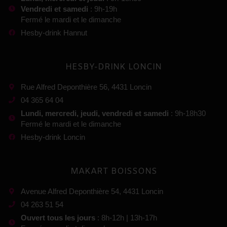
Vendredi et samedi
: 9h-19h
Fermé le mardi et le dimanche
Hesby-drink Hannut
HESBY-DRINK LONCIN
Rue Alfred Deponthière 56, 4431 Loncin
04 365 64 04
Lundi, mercredi, jeudi, vendredi et samedi
: 9h-18h30
Fermé le mardi et le dimanche
Hesby-drink Loncin
MAKART BOISSONS
Avenue Alfred Deponthière 54, 4431 Loncin
04 263 51 54
Ouvert tous les jours
: 8h-12h | 13h-17h