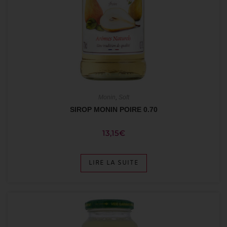
Monin
,
Soft
SIROP MONIN POIRE 0.70
13,15
€
LIRE LA SUITE