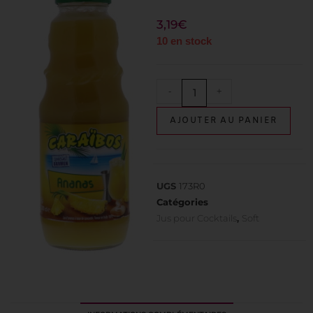
3,19
€
10 en stock
-
+
AJOUTER AU PANIER
UGS
173R0
Catégories
Jus pour Cocktails
,
Soft