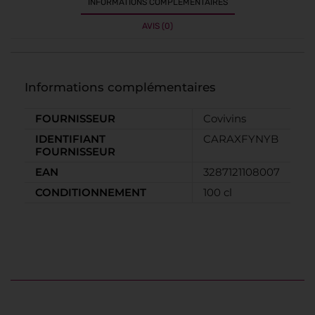
INFORMATIONS COMPLÉMENTAIRES
AVIS (0)
Informations complémentaires
FOURNISSEUR
Covivins
IDENTIFIANT
CARAXFYNYB
FOURNISSEUR
EAN
3287121108007
CONDITIONNEMENT
100 cl