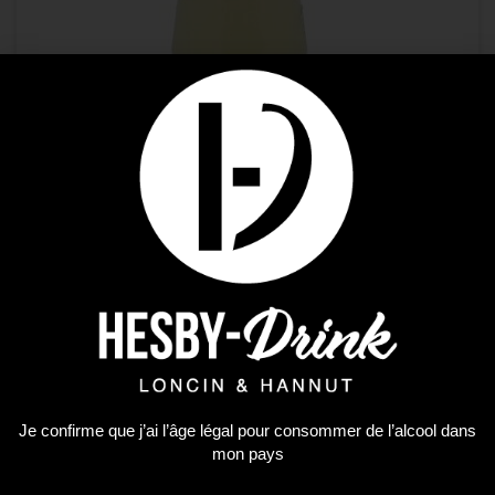
Soft
CARAIBOS CITRON VERT 1L
Je confirme que j’ai l’âge légal pour consommer de l’alcool dans
mon pays
4,27
€