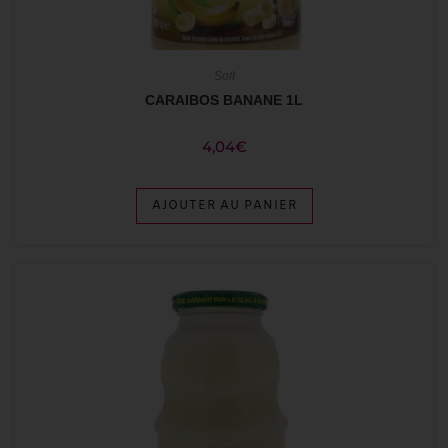
Soft
CARAIBOS BANANE 1L
4,04
€
AJOUTER AU PANIER