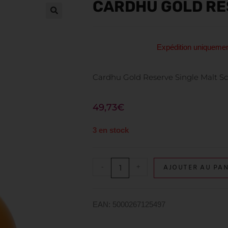
CARDHU GOLD RE
Expédition uniquem
Cardhu Gold Reserve Single Malt Sc
49,73
€
3 en stock
-
+
AJOUTER AU PAN
EAN: 5000267125497