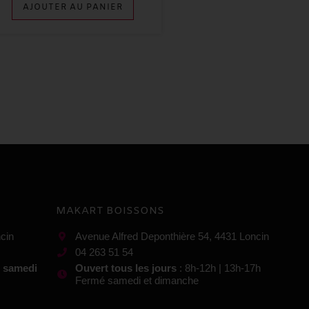
AJOUTER AU PANIER
MAKART BOISSONS
cin
Avenue Alfred Deponthière 54, 4431 Loncin
04 263 51 54
t samedi
Ouvert tous les jours
: 8h-12h | 13h-17h
Fermé samedi et dimanche