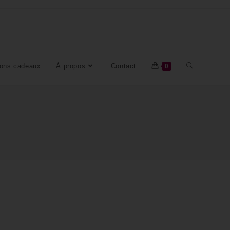
ons cadeaux
À propos
Contact
0