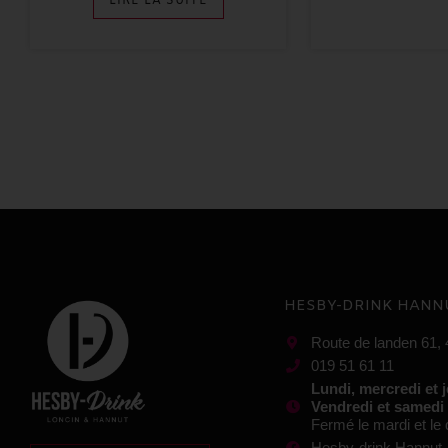
LIRE LA SUITE
HESBY-DRINK HANN
Route de landen 61,
019 51 61 11
Lundi, mercredi et 
Vendredi et samedi
Fermé le mardi et l
Hesby-drink Hannut