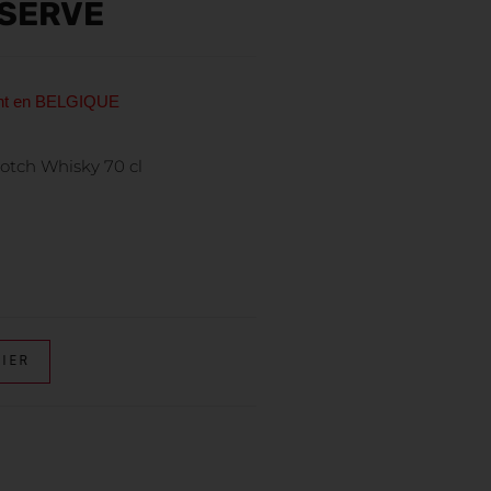
SERVE
ent en BELGIQUE
otch Whisky 70 cl
IER