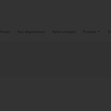
Panier
Nos dégustations
Notre actualité
Produits
B