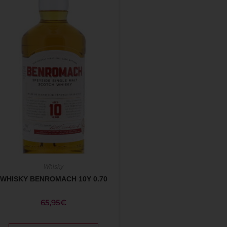
Whisky
WHISKY BENROMACH 10Y 0.70
65,95
€