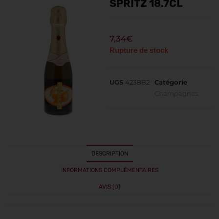
SPRITZ 18.7CL
7,34
€
Rupture de stock
UGS
423BB2
Catégorie
Champagnes
DESCRIPTION
INFORMATIONS COMPLÉMENTAIRES
AVIS (0)