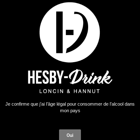
Champagnes
,
Non classé
MOET&CHANDON BRUT 0.37
29,19
€
Je confirme que j’ai l’âge légal pour consommer de l’alcool dans
mon pays
AJOUTER AU PANIER
Oui