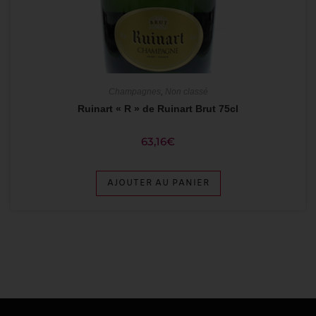
Champagnes
,
Non classé
Ruinart « R » de Ruinart Brut 75cl
63,16
€
AJOUTER AU PANIER