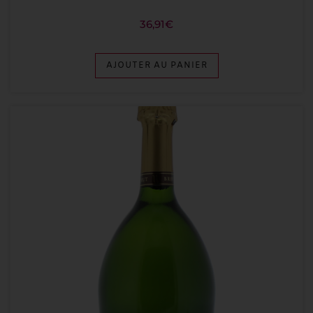
36,91
€
AJOUTER AU PANIER