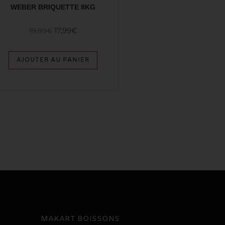
WEBER BRIQUETTE 8KG
17,99
€
19,99
€
AJOUTER AU PANIER
MAKART BOISSONS