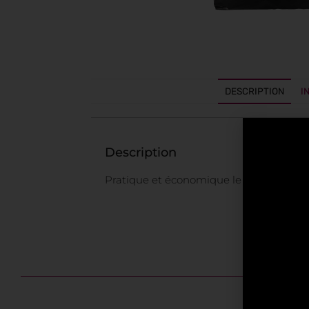
DESCRIPTION
I
Description
Pratique et économique le charbon de b