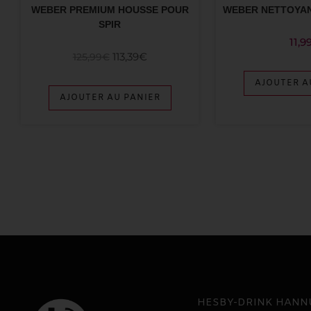
WEBER PREMIUM HOUSSE POUR
WEBER NETTOYAN
SPIR
11,9
113,39
€
125,99
€
AJOUTER A
AJOUTER AU PANIER
HESBY-DRINK HANN