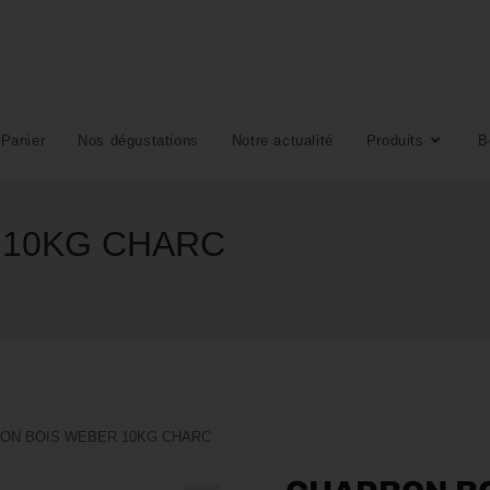
Panier
Nos dégustations
Notre actualité
Produits
B
 10KG CHARC
ON BOIS WEBER 10KG CHARC