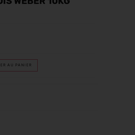
IS WEBER 10KG
ER AU PANIER