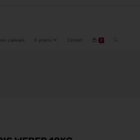
ons cadeaux
À propos
Contact
0