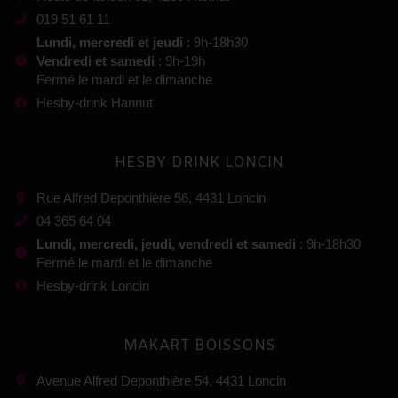
019 51 61 11
Lundi, mercredi et jeudi
: 9h-18h30
Vendredi et samedi
: 9h-19h
Fermé le mardi et le dimanche
Hesby-drink Hannut
HESBY-DRINK LONCIN
Rue Alfred Deponthière 56, 4431 Loncin
04 365 64 04
Lundi, mercredi, jeudi, vendredi et samedi
: 9h-18h30
Fermé le mardi et le dimanche
Hesby-drink Loncin
MAKART BOISSONS
Avenue Alfred Deponthière 54, 4431 Loncin