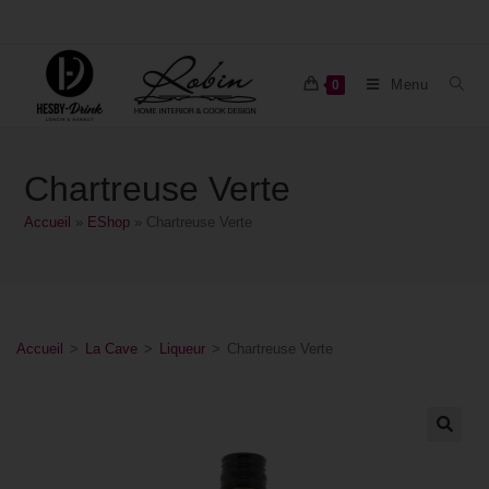
Menu
0
Chartreuse Verte
Accueil
»
EShop
»
Chartreuse Verte
Accueil
>
La Cave
>
Liqueur
>
Chartreuse Verte