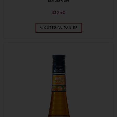
Marula Café
33,24
€
AJOUTER AU PANIER