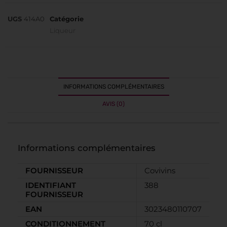
UGS
414A0
Catégorie
Liqueur
INFORMATIONS COMPLÉMENTAIRES
AVIS (0)
Informations complémentaires
FOURNISSEUR
Covivins
IDENTIFIANT
388
FOURNISSEUR
EAN
3023480110707
CONDITIONNEMENT
70 cl