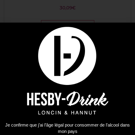
30,09
€
AJOUTER AU PANIER
ÉPUISÉ
Je confirme que j’ai l’âge légal pour consommer de l’alcool dans
mon pays