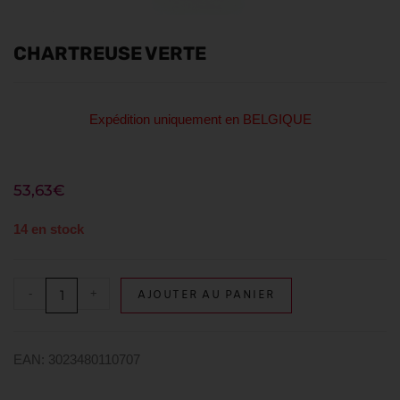
CHARTREUSE VERTE
Expédition uniquement en BELGIQUE
53,63
€
14 en stock
-
+
AJOUTER AU PANIER
EAN: 3023480110707