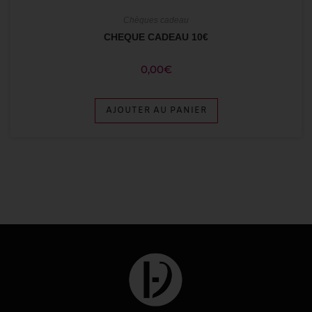
Chèques cadeau
CHEQUE CADEAU 10€
0,00
€
AJOUTER AU PANIER