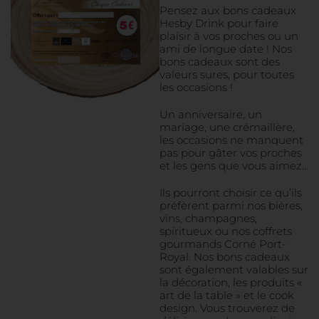
Pensez aux bons cadeaux
Hesby Drink pour faire
plaisir à vos proches ou un
ami de longue date ! Nos
bons cadeaux sont des
valeurs sures, pour toutes
les occasions !
Un anniversaire, un
mariage, une crémaillère,
les occasions ne manquent
pas pour gâter vos proches
et les gens que vous aimez…
Ils pourront choisir ce qu’ils
préfèrent parmi nos bières,
vins, champagnes,
spiritueux ou nos coffrets
gourmands Corné Port-
Royal. Nos bons cadeaux
sont également valables sur
la décoration, les produits «
art de la table » et le cook
design. Vous trouverez de