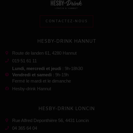
CONTACTEZ-NOUS
HESBY-DRINK HANNUT
Route de landen 61, 4280 Hannut
019 51 61 11
Lundi, mercredi et jeudi
: 9h-18h30
Vendredi et samedi
: 9h-19h
Fermé le mardi et le dimanche
Hesby-drink Hannut
HESBY-DRINK LONCIN
Rue Alfred Deponthière 56, 4431 Loncin
04 365 64 04