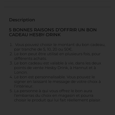
Description
5 BONNES RAISONS D’OFFRIR UN BON
CADEAU HESBY-DRINK
Vous pouvez choisir le montant du bon cadeau,
par tranche de 5, 10, 20 ou 50€.
Le bon peut être utilisé en plusieurs fois, pour
différents achats.
Le bon cadeau est valable à vie, dans les deux
points de vente Hesby Drink, à Hannut et à
Loncin.
Le bon est personnalisable. Vous pouvez le
signer en laissant le message de votre choix à
l’intérieur.
La personne à qui vous offrez le bon aura
l’embarras du choix en magasin et pourra
choisir le produit qui lui fait réellement plaisir.