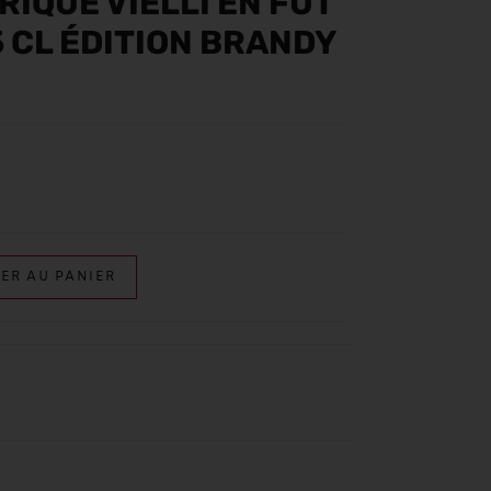
IQUE VIELLI EN FÛT
5 CL ÉDITION BRANDY
ER AU PANIER