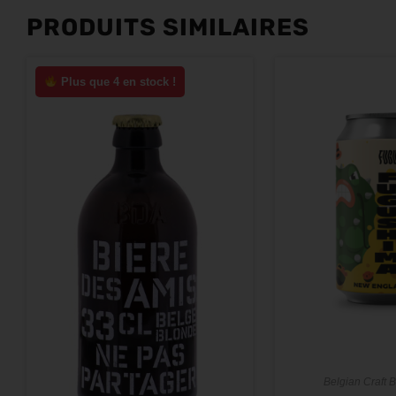
PRODUITS SIMILAIRES
Plus que 4 en stock !
Belgian Craft 