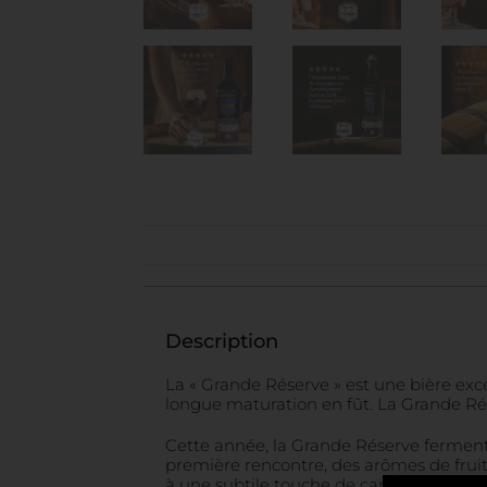
Description
La « Grande Réserve » est une bière exc
longue maturation en fût. La Grande Rése
Cette année, la Grande Réserve ferment
première rencontre, des arômes de fruit
à une subtile touche de caramel.