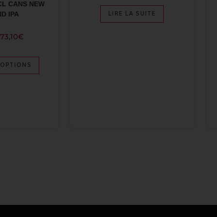
CL CANS NEW
LIRE LA SUITE
D IPA
73,10
€
 OPTIONS