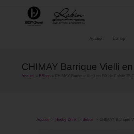
Accueil
EShop
CHIMAY Barrique Vielli e
Accueil
»
EShop
»
CHIMAY Barrique Vielli en Fût de Chêne 75
Accueil
>
Hesby-Drink
>
Bières
>
CHIMAY Barrique Vi