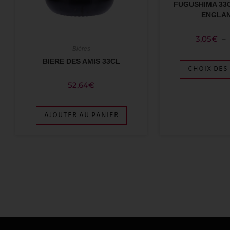
FUGUSHIMA 33
ENGLAN
3,05
€
–
Bières
BIERE DES AMIS 33CL
CHOIX DES
52,64
€
AJOUTER AU PANIER