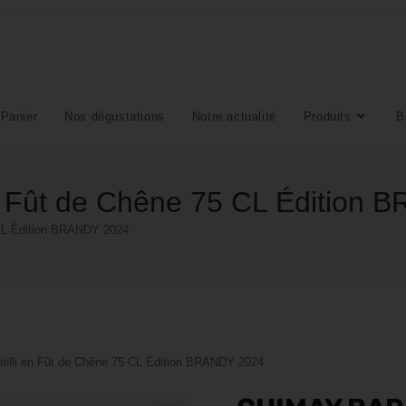
Panier
Nos dégustations
Notre actualité
Produits
B
n Fût de Chêne 75 CL Édition
 CL Édition BRANDY 2024
elli en Fût de Chêne 75 CL Édition BRANDY 2024