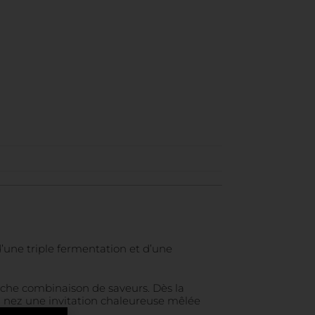
’une triple fermentation et d’une
iche combinaison de saveurs. Dès la
au nez une invitation chaleureuse mêlée