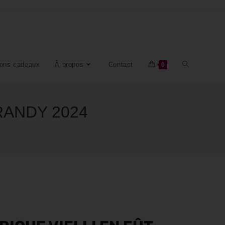
ons cadeaux
À propos
Contact
0
 BRANDY 2024