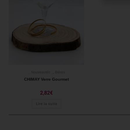
_ Nouveautés _
,
Bières
CHIMAY Verre Gourmet
2,82
€
Lire la suite