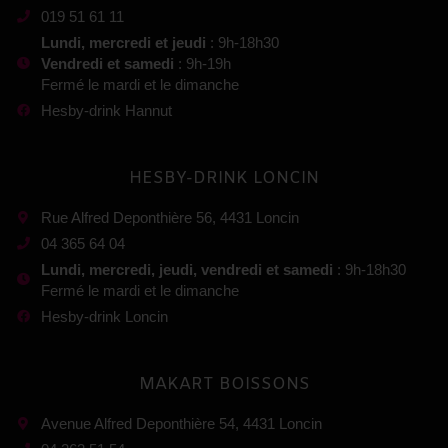
019 51 61 11
Lundi, mercredi et jeudi
: 9h-18h30
Vendredi et samedi
: 9h-19h
Fermé le mardi et le dimanche
Hesby-drink Hannut
HESBY-DRINK LONCIN
Rue Alfred Deponthière 56, 4431 Loncin
04 365 64 04
Lundi, mercredi, jeudi, vendredi et samedi
: 9h-18h30
Fermé le mardi et le dimanche
Hesby-drink Loncin
MAKART BOISSONS
Avenue Alfred Deponthière 54, 4431 Loncin