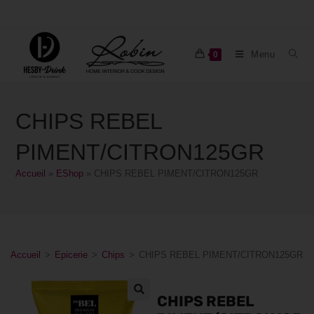
Menu
0
CHIPS REBEL
PIMENT/CITRON125GR
Accueil
»
EShop
»
CHIPS REBEL PIMENT/CITRON125GR
Accueil
>
Epicerie
>
Chips
>
CHIPS REBEL PIMENT/CITRON125GR
CHIPS REBEL