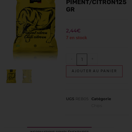
PIMENT/CITRON125
GR
2,44
€
7 en stock
-
+
AJOUTER AU PANIER
UGS
REB05
Catégorie
Chips