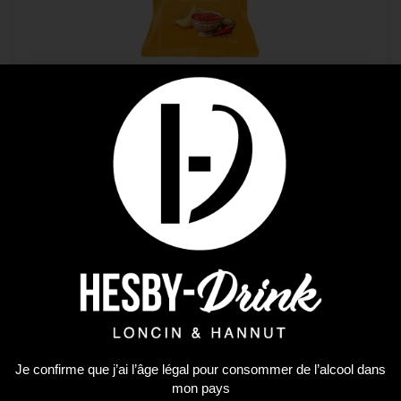
Chips
CHIPS LUCIEN SWEET CHILI 125GR
2,60
€
AJOUTER AU PANIER
Je confirme que j’ai l’âge légal pour consommer de l’alcool dans
mon pays