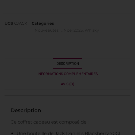
UGS
CJACK1
Catégories
_ Nouveautés _
,
Noël 2025
,
Whisky
DESCRIPTION
INFORMATIONS COMPLÉMENTAIRES
AVIS (0)
Description
Ce coffret cadeau est composé de :
Une bouteille de Jack Daniel’s Blackberry 70Cl