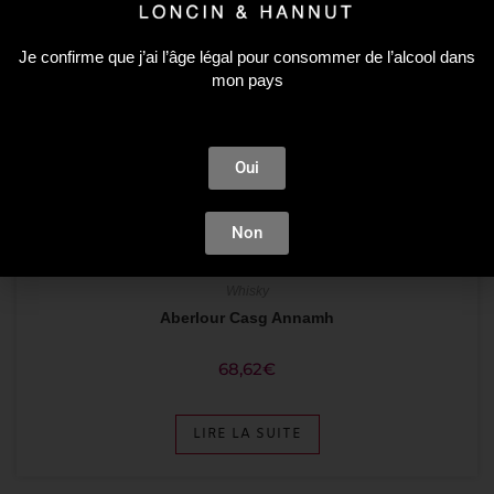
Je confirme que j’ai l’âge légal pour consommer de l’alcool dans
mon pays
Oui
Non
Whisky
Aberlour Casg Annamh
68,62
€
LIRE LA SUITE