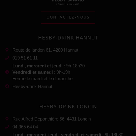
CONTACTEZ-NOUS
HESBY-DRINK HANNUT
Route de landen 61, 4280 Hannut
019 51 61 11
Lundi, mercredi et jeudi
: 9h-18h30
Vendredi et samedi
: 9h-19h
Fermé le mardi et le dimanche
Hesby-drink Hannut
HESBY-DRINK LONCIN
Rue Alfred Deponthière 56, 4431 Loncin
04 365 64 04
Lundi, mercredi, jeudi, vendredi et samedi
: 9h-18h30