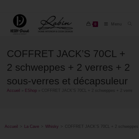
Menu
0
COFFRET JACK’S 70CL +
2 schweppes + 2 verres + 2
sous-verres et décapsuleur
Accueil
»
EShop
»
COFFRET JACK’S 70CL + 2 schweppes + 2 verres + 2
Accueil
>
La Cave
>
Whisky
>
COFFRET JACK’S 70CL + 2 schweppes + 2