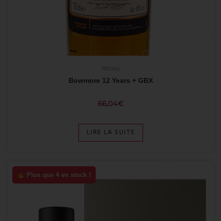
Whisky
Bowmore 12 Years + GBX
66,04
€
LIRE LA SUITE
Plus que 4 en stock !