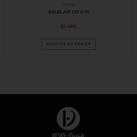
Whisky
BALBLAIR 12Y 0.70
65,46
€
AJOUTER AU PANIER