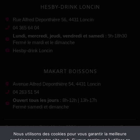
HESBY-DRINK LONCIN
Rue Alfred Deponthière 56, 4431 Loncin
04 365 64 04
Lundi, mercredi, jeudi, vendredi et samedi
: 9h-18h30
Fermé le mardi et le dimanche
Hesby-drink Loncin
MAKART BOISSONS
Avenue Alfred Deponthière 54, 4431 Loncin
04 263 51 54
Ouvert tous les jours
: 8h-12h | 13h-17h
Fermé samedi et dimanche
Copyright Hesby-Drink Market 2024, tous droits réservés. Gestion
Nous utilisons des cookies pour vous garantir la meilleure
: