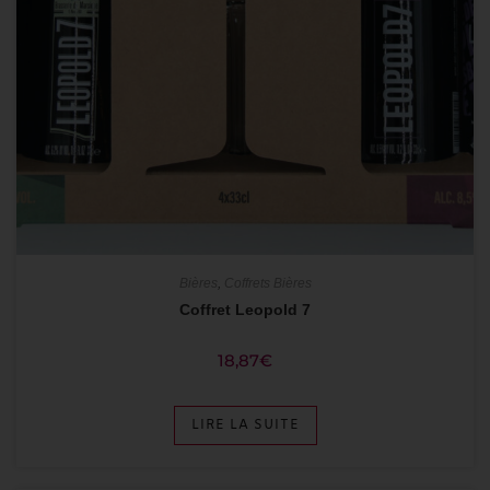
Bières
,
Coffrets Bières
Coffret Leopold 7
18,87
€
LIRE LA SUITE