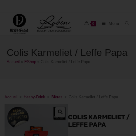
Menu
0
Colis Karmeliet / Leffe Papa
Accueil
»
EShop
»
Colis Karmeliet / Leffe Papa
Accueil
>
Hesby-Drink
>
Bières
>
Colis Karmeliet / Leffe Papa
COLIS KARMELIET /
LEFFE PAPA