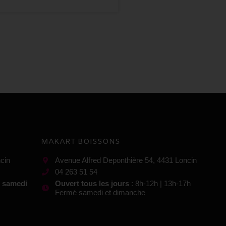
MAKART BOISSONS
cin
Avenue Alfred Deponthière 54, 4431 Loncin
04 263 51 54
t samedi
Ouvert tous les jours
: 8h-12h | 13h-17h
Fermé samedi et dimanche