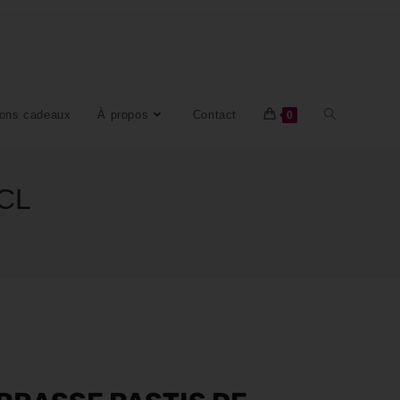
ons cadeaux
À propos
Contact
0
CL