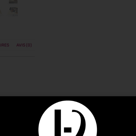
IRES
AVIS (0)