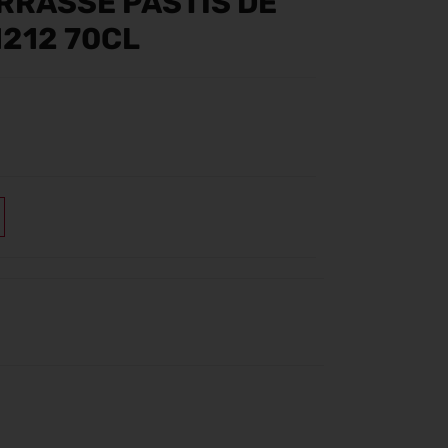
RRASSE PASTIS DE
1212 70CL