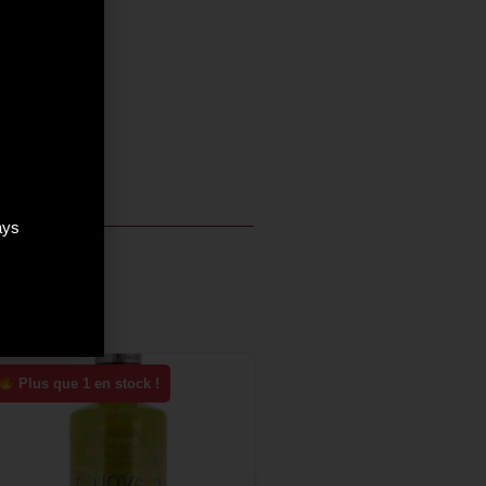
ays
Plus que 1 en stock !