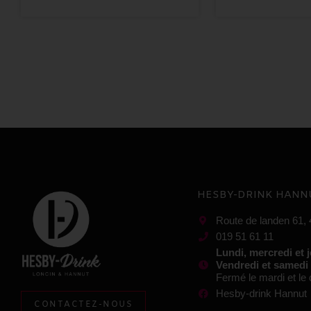
HESBY-DRINK HANN
Route de landen 61,
019 51 61 11
Lundi, mercredi et 
Vendredi et samedi
Fermé le mardi et l
Hesby-drink Hannut
CONTACTEZ-NOUS