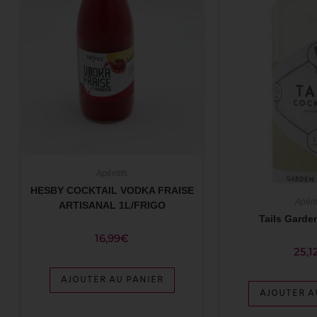
Apéritifs
HESBY COCKTAIL VODKA FRAISE
Apérit
ARTISANAL 1L/FRIGO
Tails Garde
16,99
€
25,1
AJOUTER AU PANIER
AJOUTER A