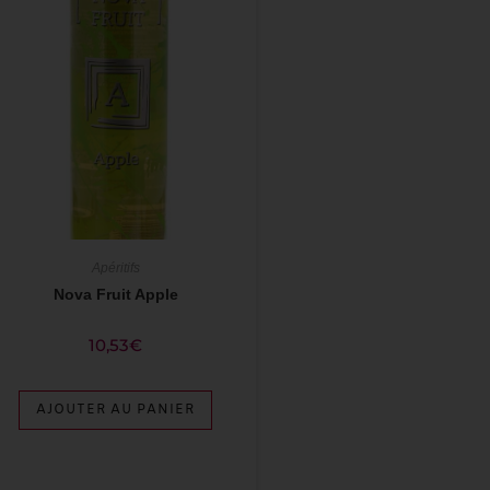
Apéritifs
Nova Fruit Apple
10,53
€
AJOUTER AU PANIER