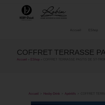
Accueil
EShop
COFFRET TERRASSE PAS
Accueil
»
EShop
»
COFFRET TERRASSE PASTIS DE ST-TROP
Accueil
>
Hesby-Drink
>
Apéritifs
>
COFFRET TERRA