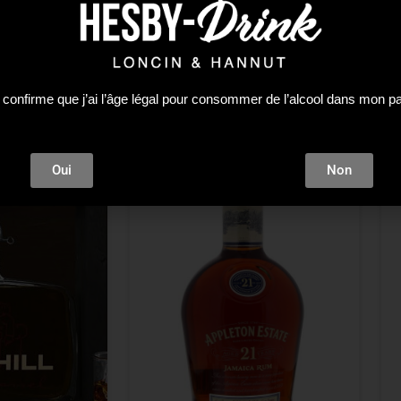
 confirme que j’ai l’âge légal pour consommer de l’alcool dans mon p
Oui
Non
Plus que 4 en stock !