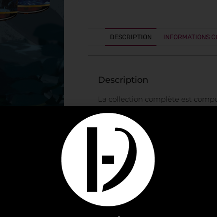
DESCRIPTION
INFORMATIONS 
Description
La collection complète est compo
Rhum Ricci Edition Zodiac 202
Rhum Ricci Edition Zodiac 202
Rhum Ricci Edition Zodiac 20
Rhum Ricci Edition Zodiac 2
Rhum Ricci Edition Zodiac 202
Rhum Ricci Edition Zodiac 202
Rhum Ricci Edition Zodiac 20
Rhum Ricci Edition Zodiac 202
Rhum Ricci Edition Zodiac 202