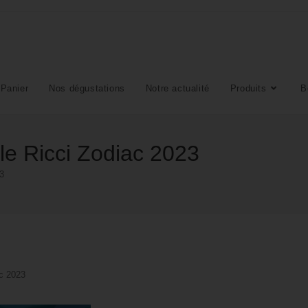
Panier
Nos dégustations
Notre actualité
Produits
B
le Ricci Zodiac 2023
3
ac 2023