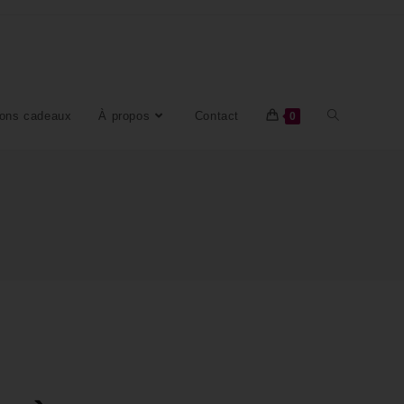
ons cadeaux
À propos
Contact
0