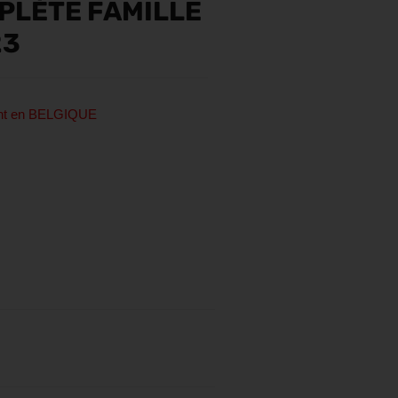
PLÈTE FAMILLE
23
ent en BELGIQUE