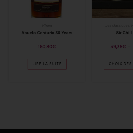
Rhum
Les classiques
,
Abuelo Centuria 30 Years
Sir Chill
160,80
€
49,36
€
–
LIRE LA SUITE
CHOIX DES