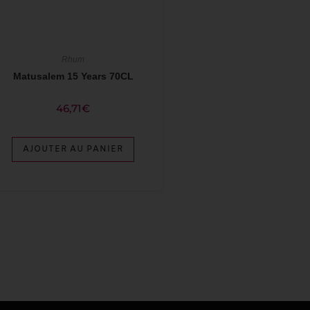
Rhum
Matusalem 15 Years 70CL
46,71
€
AJOUTER AU PANIER