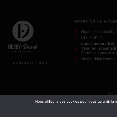
HESBY-DRINK HANN
Route de landen 61,
019 51 61 11
Lundi, mercredi et 
Vendredi et samedi
Fermé le mardi et l
Hesby-drink Hannut
CONTACTEZ-NOUS
Copyr
Nous utilisons des cookies pour vous garantir la m