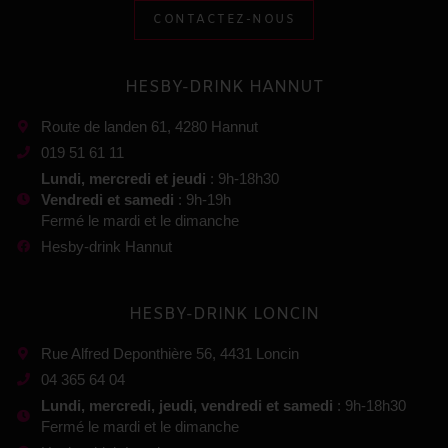
CONTACTEZ-NOUS
HESBY-DRINK HANNUT
Route de landen 61, 4280 Hannut
019 51 61 11
Lundi, mercredi et jeudi
: 9h-18h30
Vendredi et samedi
: 9h-19h
Fermé le mardi et le dimanche
Hesby-drink Hannut
HESBY-DRINK LONCIN
Rue Alfred Deponthière 56, 4431 Loncin
04 365 64 04
Lundi, mercredi, jeudi, vendredi et samedi
: 9h-18h30
Fermé le mardi et le dimanche