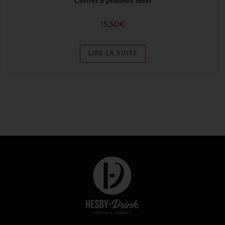
Coffret 9 pralines Noël
15,50
€
LIRE LA SUITE