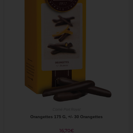
Corné Port Royal
Orangettes 175 G, +/- 30 Orangettes
16,70
€