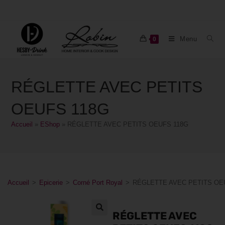
Menu
0
RÉGLETTE AVEC PETITS
OEUFS 118G
Accueil
»
EShop
»
RÉGLETTE AVEC PETITS OEUFS 118G
Accueil
>
Epicerie
>
Corné Port Royal
>
RÉGLETTE AVEC PETITS OE
RÉGLETTE AVEC