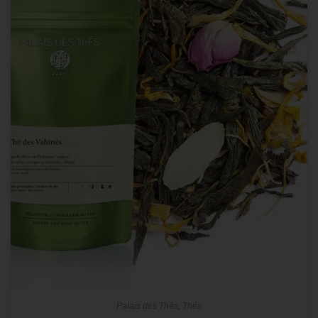
Palais des Thés
,
Thés