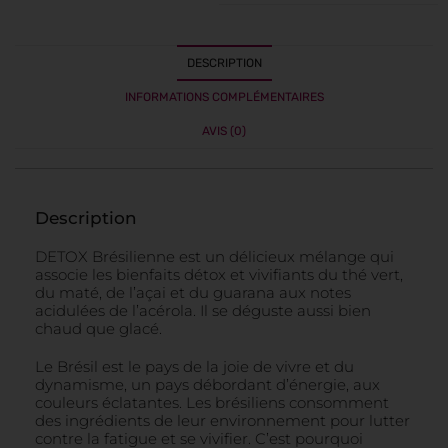
DESCRIPTION
INFORMATIONS COMPLÉMENTAIRES
AVIS (0)
Description
DETOX Brésilienne est un délicieux mélange qui
associe les bienfaits détox et vivifiants du thé vert,
du maté, de l’açai et du guarana aux notes
acidulées de l’acérola. Il se déguste aussi bien
chaud que glacé.
Le Brésil est le pays de la joie de vivre et du
dynamisme, un pays débordant d’énergie, aux
couleurs éclatantes. Les brésiliens consomment
des ingrédients de leur environnement pour lutter
contre la fatigue et se vivifier. C’est pourquoi