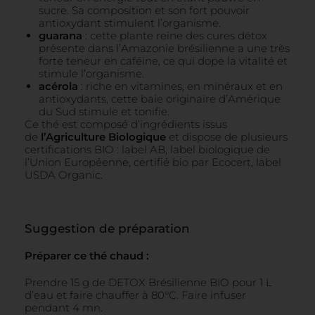
sucre. Sa composition et son fort pouvoir
antioxydant stimulent l’organisme.
guarana
: cette plante reine des cures détox
présente dans l’Amazonie brésilienne a une très
forte teneur en caféine, ce qui dope la vitalité et
stimule l’organisme.
acérola
: riche en vitamines, en minéraux et en
antioxydants, cette baie originaire d’Amérique
du Sud stimule et tonifie.
Ce thé est composé d’ingrédients issus
de
l’Agriculture Biologique
et dispose de plusieurs
certifications BIO : label AB, label biologique de
l’Union Européenne, certifié bio par Ecocert, label
USDA Organic.
Suggestion de préparation
Préparer ce thé chaud :
Prendre 15 g de DETOX Brésilienne BIO pour 1 L
d’eau et faire chauffer à 80°C. Faire infuser
pendant 4 mn.