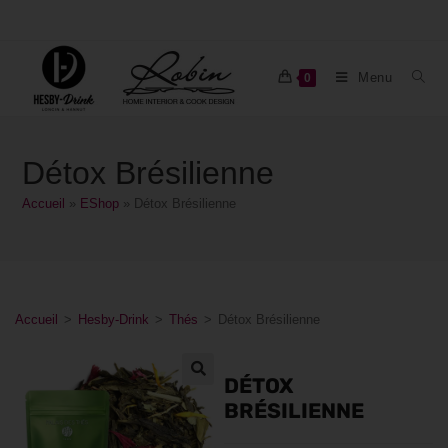
Menu
0
Détox Brésilienne
Accueil
»
EShop
»
Détox Brésilienne
Accueil
>
Hesby-Drink
>
Thés
>
Détox Brésilienne
DÉTOX
BRÉSILIENNE