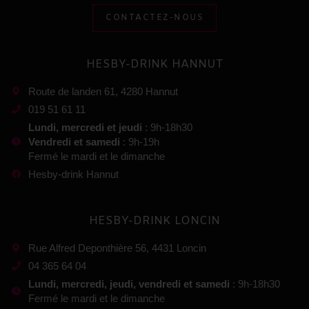
CONTACTEZ-NOUS
HESBY-DRINK HANNUT
Route de landen 61, 4280 Hannut
019 51 61 11
Lundi, mercredi et jeudi
: 9h-18h30
Vendredi et samedi
: 9h-19h
Fermé le mardi et le dimanche
Hesby-drink Hannut
HESBY-DRINK LONCIN
Rue Alfred Deponthière 56, 4431 Loncin
04 365 64 04
Lundi, mercredi, jeudi, vendredi et samedi
: 9h-18h30
Fermé le mardi et le dimanche