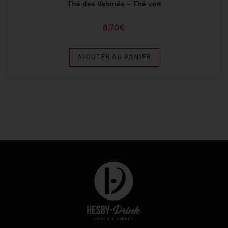
Thé des Vahinés – Thé vert
8,70
€
AJOUTER AU PANIER