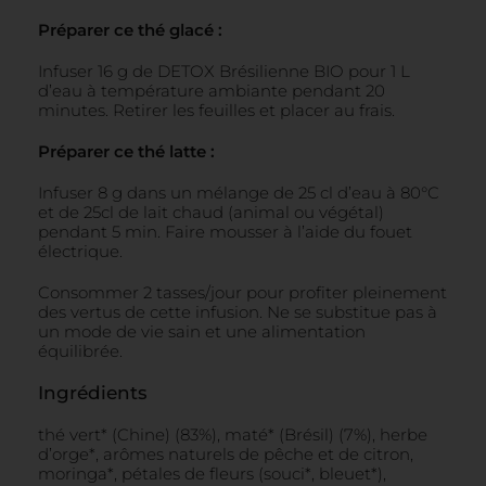
Préparer ce thé glacé :
Infuser 16 g de DETOX Brésilienne BIO pour 1 L
d’eau à température ambiante pendant 20
minutes. Retirer les feuilles et placer au frais.
Préparer ce thé latte :
Infuser 8 g dans un mélange de 25 cl d’eau à 80°C
et de 25cl de lait chaud (animal ou végétal)
pendant 5 min. Faire mousser à l’aide du fouet
électrique.
Consommer 2 tasses/jour pour profiter pleinement
des vertus de cette infusion. Ne se substitue pas à
un mode de vie sain et une alimentation
équilibrée.
Ingrédients
thé vert* (Chine) (83%), maté* (Brésil) (7%), herbe
d’orge*, arômes naturels de pêche et de citron,
moringa*, pétales de fleurs (souci*, bleuet*),