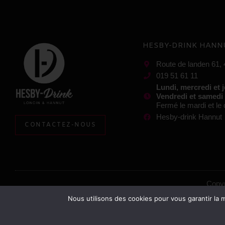
HESBY-DRINK HANN
Route de landen 61,
019 51 61 11
Lundi, mercredi et 
Vendredi et samedi
Fermé le mardi et l
Hesby-drink Hannut
CONTACTEZ-NOUS
Copyr
Nous utilisons des cookies pour vous garantir la m