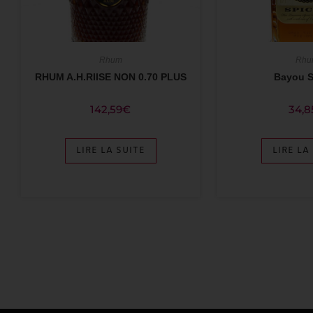
Rhum
Rhu
RHUM A.H.RIISE NON 0.70 PLUS
Bayou S
142,59
€
34,8
LIRE LA SUITE
LIRE LA