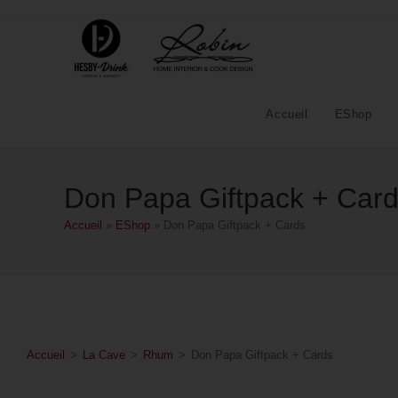
Accueil
EShop
Don Papa Giftpack + Car
Accueil
»
EShop
»
Don Papa Giftpack + Cards
Accueil
>
La Cave
>
Rhum
>
Don Papa Giftpack + Cards