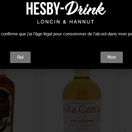
 confirme que j’ai l’âge légal pour consommer de l’alcool dans mon p
Oui
Non
Plus que 2 en stock !