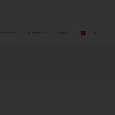
ons cadeaux
À propos
Contact
0