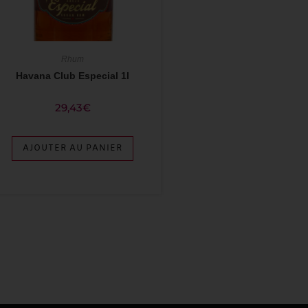
Rhum
Havana Club Especial 1l
29,43
€
AJOUTER AU PANIER