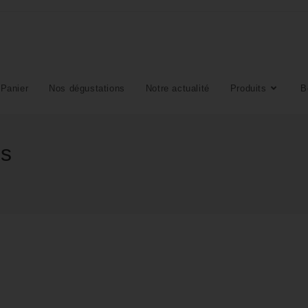
Panier
Nos dégustations
Notre actualité
Produits
B
ds