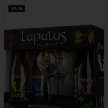
ÉPUISÉ