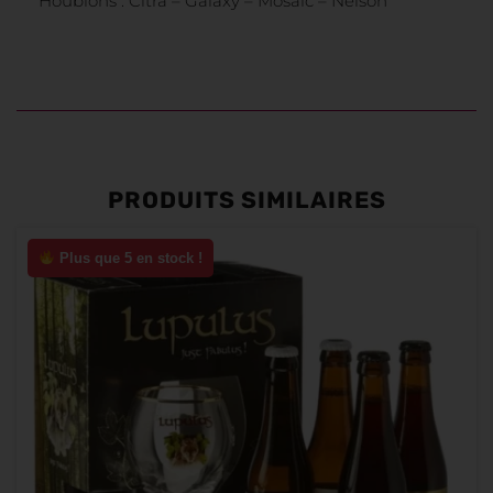
Houblons : Citra – Galaxy – Mosaic – Nelson
PRODUITS SIMILAIRES
Plus que 5 en stock !