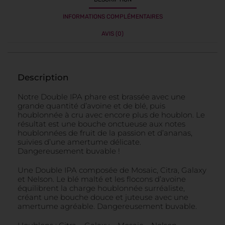
INFORMATIONS COMPLÉMENTAIRES
AVIS (0)
Description
Notre Double IPA phare est brassée avec une
grande quantité d’avoine et de blé, puis
houblonnée à cru avec encore plus de houblon. Le
résultat est une bouche onctueuse aux notes
houblonnées de fruit de la passion et d’ananas,
suivies d’une amertume délicate.
Dangereusement buvable !
Une Double IPA composée de Mosaic, Citra, Galaxy
et Nelson. Le blé malté et les flocons d’avoine
équilibrent la charge houblonnée surréaliste,
créant une bouche douce et juteuse avec une
amertume agréable. Dangereusement buvable.