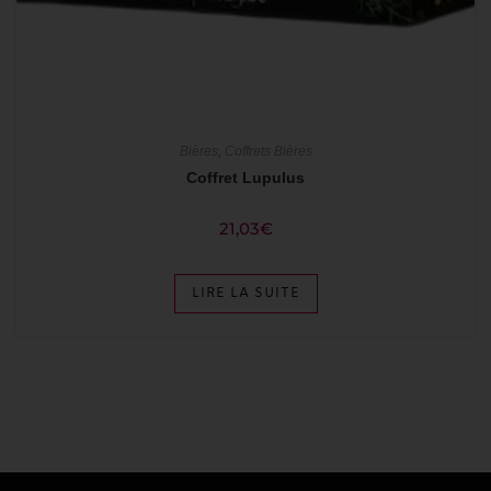
Bières
,
Coffrets Bières
Coffret Lupulus
21,03
€
LIRE LA SUITE