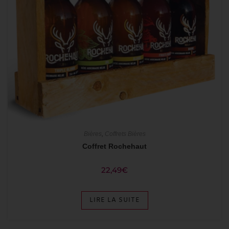
Bières
,
Coffrets Bières
Coffret Rochehaut
22,49
€
LIRE LA SUITE