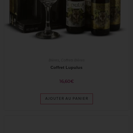
Bières
,
Coffrets Bières
Coffret Lupulus
16,60
€
AJOUTER AU PANIER