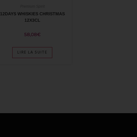
Premium Spirit
12DAYS WHISKIES CHRISTMAS
12X3CL
58,08
€
LIRE LA SUITE