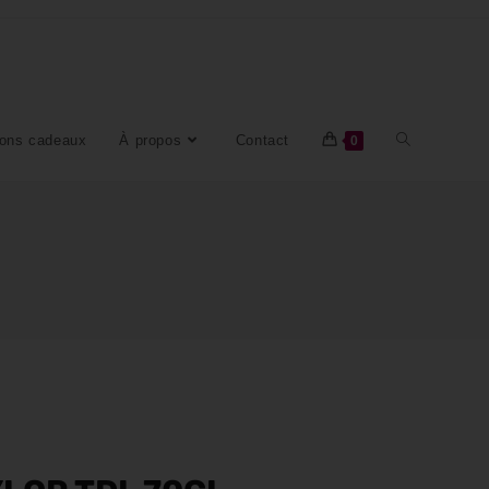
ons cadeaux
À propos
Contact
0