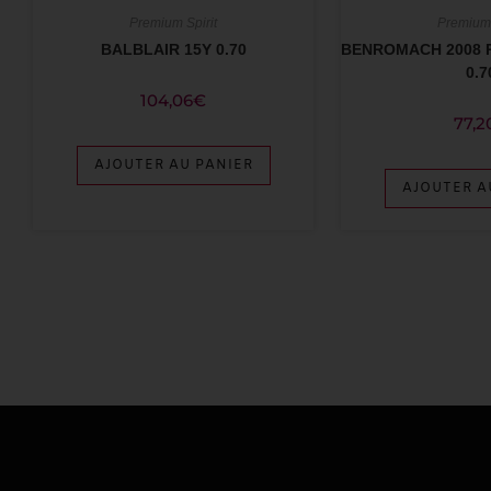
Premium Spirit
Premium 
BALBLAIR 15Y 0.70
BENROMACH 2008 P
0.7
104,06
€
77,2
AJOUTER AU PANIER
AJOUTER A