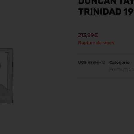
DUNCAN TAY
TRINIDAD 19
213,99
€
Rupture de stock
UGS
888HH12
Catégorie
Premium Spi