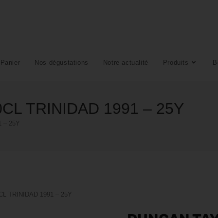
Panier
Nos dégustations
Notre actualité
Produits
B
CL TRINIDAD 1991 – 25Y
 – 25Y
L TRINIDAD 1991 – 25Y