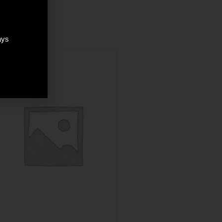
ays
ÉPUISÉ