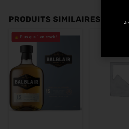
PRODUITS SIMILAIRES
Je
Plus que 1 en stock !