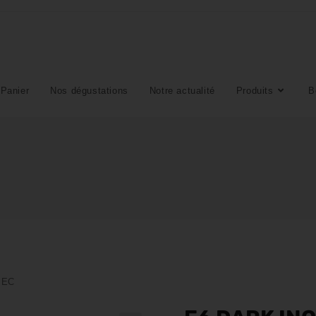
Panier
Nos dégustations
Notre actualité
Produits
B
 EC