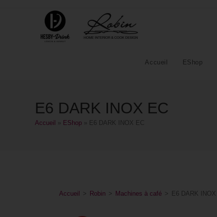
Accueil
EShop
E6 DARK INOX EC
Accueil
»
EShop
»
E6 DARK INOX EC
Accueil
>
Robin
>
Machines à café
>
E6 DARK INOX