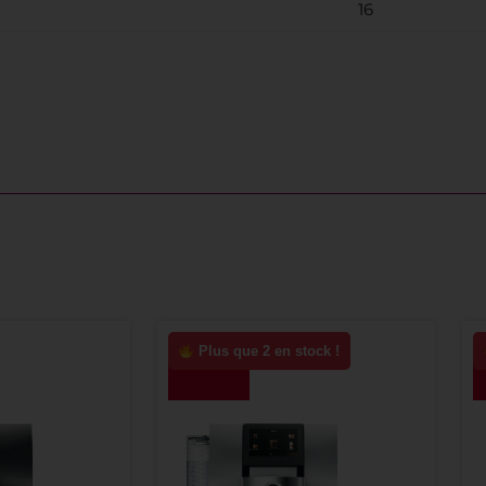
16
Plus que 2 en stock !
-10%