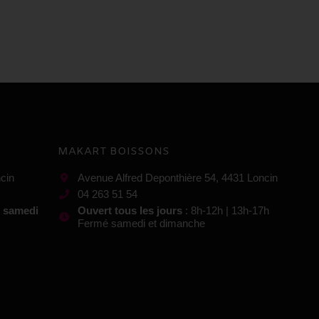
MAKART BOISSONS
cin
Avenue Alfred Deponthière 54, 4431 Loncin
04 263 51 54
t samedi
Ouvert tous les jours
: 8h-12h | 13h-17h
Fermé samedi et dimanche