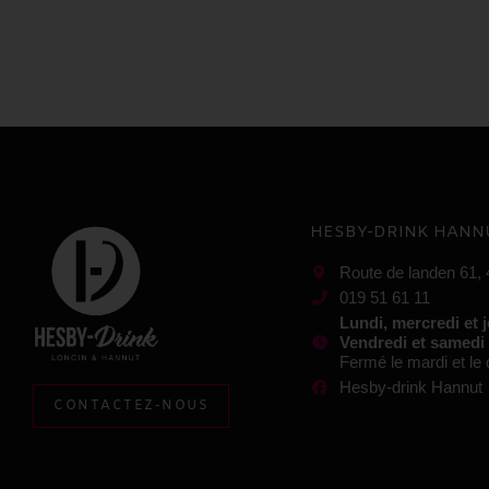
HESBY-DRINK HANN
Route de landen 61,
019 51 61 11
Lundi, mercredi et 
Vendredi et samedi
Fermé le mardi et l
Hesby-drink Hannut
CONTACTEZ-NOUS