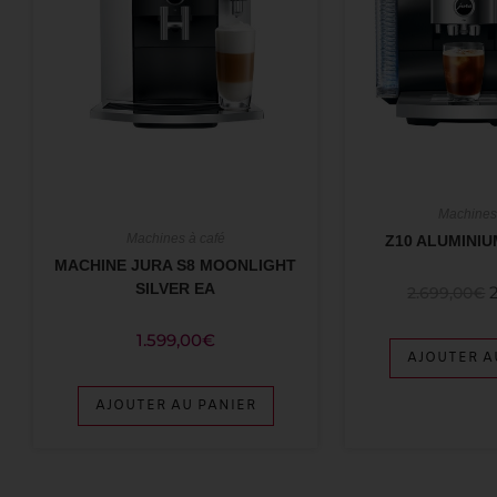
Machines
Machines à café
Z10 ALUMINIU
MACHINE JURA S8 MOONLIGHT
SILVER EA
2.699,00
€
1.599,00
€
AJOUTER A
AJOUTER AU PANIER