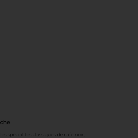
uche
s spécialités classiques de café noir,