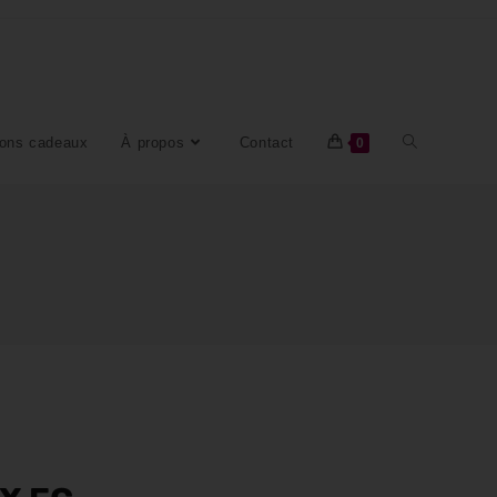
ons cadeaux
À propos
Contact
0