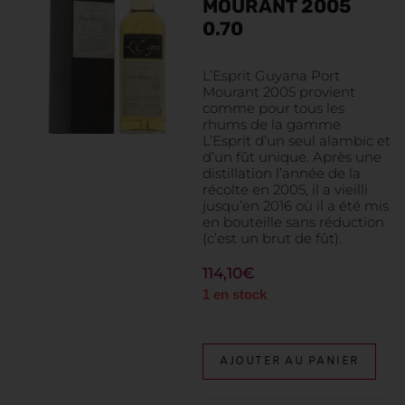
MOURANT 2005
0.70
L’Esprit Guyana Port
Mourant 2005 provient
comme pour tous les
rhums de la gamme
L’Esprit d’un seul alambic et
d’un fût unique. Après une
distillation l’année de la
récolte en 2005, il a vieilli
jusqu’en 2016 où il a été mis
en bouteille sans réduction
(c’est un brut de fût).
114,10
€
1 en stock
AJOUTER AU PANIER