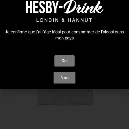
Plus que 1 en stock !
Je confirme que j’ai l’âge légal pour consommer de l’alcool dans
mon pays
Oui
Non