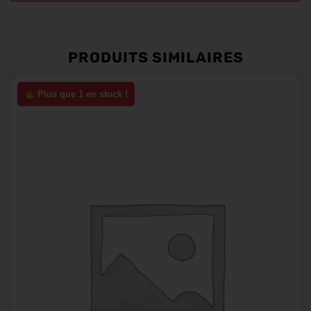
PRODUITS SIMILAIRES
Plus que 1 en stock !