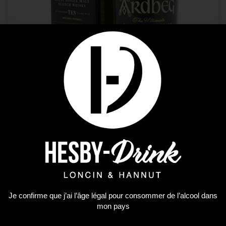
Non classé
ARDBEG 10Y 0.70
62,88
€
AJOUTER AU PANIER
Je confirme que j’ai l’âge légal pour consommer de l’alcool dans
mon pays