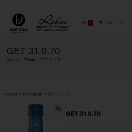
Menu
0
GET 31 0.70
Accueil
»
EShop
»
GET 31 0.70
Accueil
>
Non classé
>
GET 31 0.70
GET 31 0.70