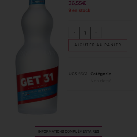
26,55
€
9 en stock
-
+
AJOUTER AU PANIER
UGS
56G1
Catégorie
Non classé
INFORMATIONS COMPLÉMENTAIRES