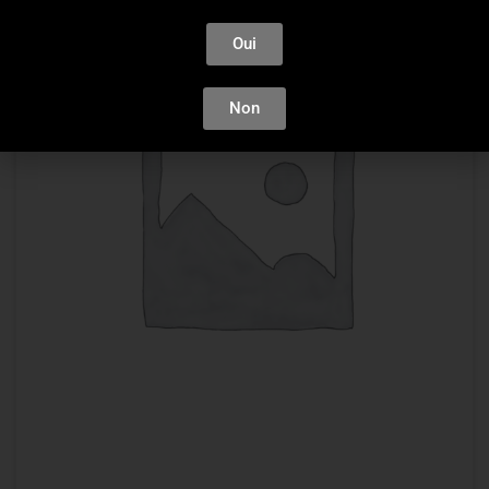
Oui
Non