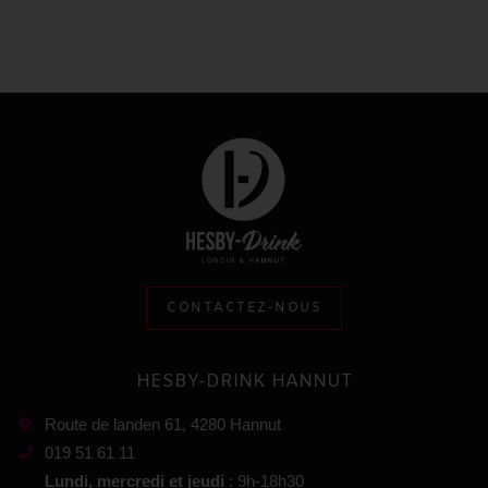
CONTACTEZ-NOUS
HESBY-DRINK HANNUT
Route de landen 61, 4280 Hannut
019 51 61 11
Lundi, mercredi et jeudi
: 9h-18h30