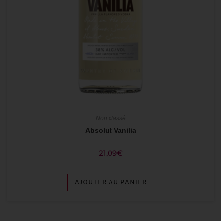
Non classé
Absolut Vanilia
21,09
€
AJOUTER AU PANIER