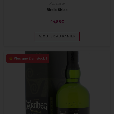
Non classé
Birdie Shiso
44,88
€
AJOUTER AU PANIER
Plus que 2 en stock !