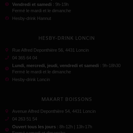
Vendredi et samedi
: 9h-19h
Fermé le mardi et le dimanche
Hesby-drink Hannut
HESBY-DRINK LONCIN
Rue Alfred Deponthière 56, 4431 Loncin
04 365 64 04
Lundi, mercredi, jeudi, vendredi et samedi
: 9h-18h30
Fermé le mardi et le dimanche
Hesby-drink Loncin
MAKART BOISSONS
Avenue Alfred Deponthière 54, 4431 Loncin
04 263 51 54
Ouvert tous les jours
: 8h-12h | 13h-17h
Fermé samedi et dimanche