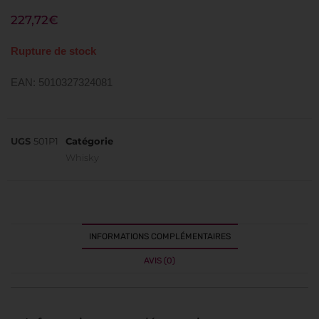
227,72
€
Rupture de stock
EAN: 5010327324081
UGS
501P1
Catégorie
Whisky
INFORMATIONS COMPLÉMENTAIRES
AVIS (0)