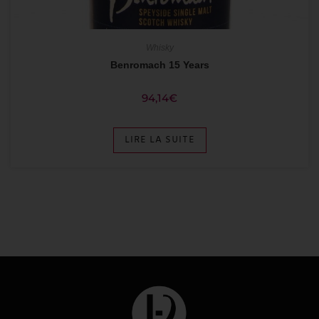
Whisky
Benromach 15 Years
94,14
€
LIRE LA SUITE