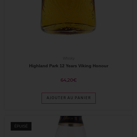
Whisky
Highland Park 12 Years Viking Honour
64,20
€
AJOUTER AU PANIER
ÉPUISÉ