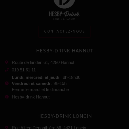
CONTACTEZ-NOUS
HESBY-DRINK HANNUT
Route de landen 61, 4280 Hannut
019 51 61 11
Lundi, mercredi et jeudi
: 9h-18h30
Vendredi et samedi
: 9h-19h
Fermé le mardi et le dimanche
Hesby-drink Hannut
HESBY-DRINK LONCIN
Rue Alfred Deponthière 56, 4431 Loncin