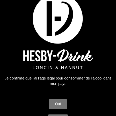
Whisky
ARDMORE LEGACY 0.70
37,04
€
AJOUTER AU PANIER
Je confirme que j’ai l’âge légal pour consommer de l’alcool dans
mon pays
Oui