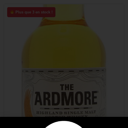
Plus que 3 en stock !