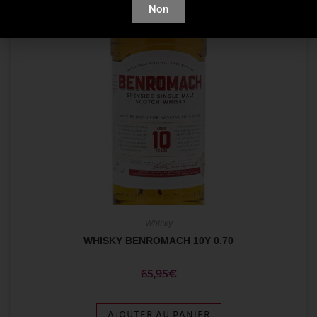
Non
Whisky
WHISKY BENROMACH 10Y 0.70
65,95
€
AJOUTER AU PANIER