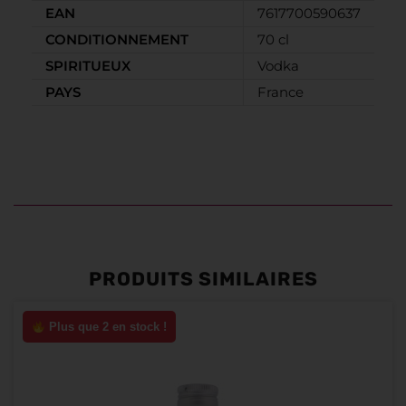
EAN
7617700590637
CONDITIONNEMENT
70 cl
SPIRITUEUX
Vodka
PAYS
France
PRODUITS SIMILAIRES
Plus que 2 en stock !