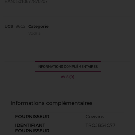
EAN: 5010677870207
UGS
196C2
Catégorie
Vodka
INFORMATIONS COMPLÉMENTAIRES
AVIS (0)
Informations complémentaires
FOURNISSEUR
Covivins
IDENTIFIANT
TROJB54C77
FOURNISSEUR