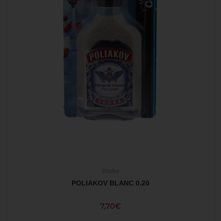
Vodka
POLIAKOV BLANC 0.20
7,70
€