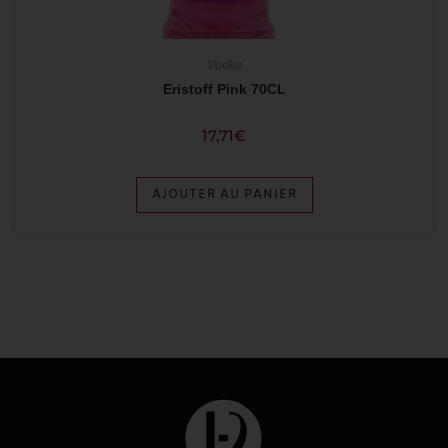
Vodka
Eristoff Pink 70CL
17,71
€
AJOUTER AU PANIER