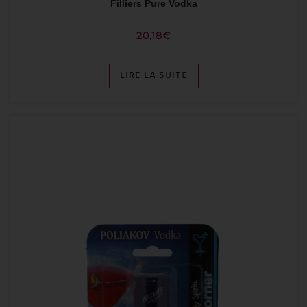
Filliers Pure Vodka
20,18
€
LIRE LA SUITE