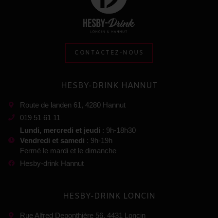
CONTACTEZ-NOUS
HESBY-DRINK HANNUT
Route de landen 61, 4280 Hannut
019 51 61 11
Lundi, mercredi et jeudi
: 9h-18h30
Vendredi et samedi
: 9h-19h
Fermé le mardi et le dimanche
Hesby-drink Hannut
HESBY-DRINK LONCIN
Rue Alfred Deponthière 56, 4431 Loncin