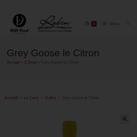
Menu
0
Grey Goose le Citron
Accueil
»
EShop
»
Grey Goose le Citron
Accueil
>
La Cave
>
Vodka
>
Grey Goose le Citron