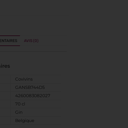
ENTAIRES
AVIS (0)
ires
Covivins
GANSB744D5
4260083082027
70 cl
Gin
Belgique