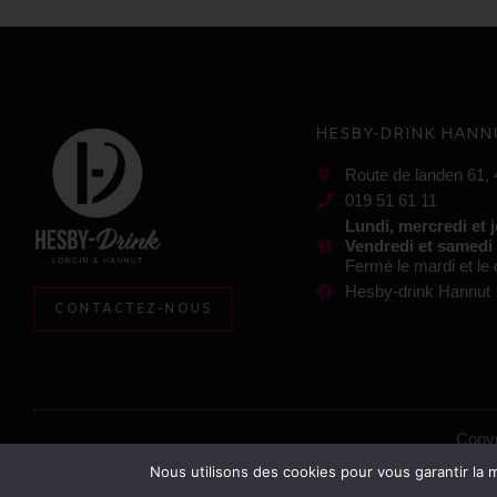
HESBY-DRINK HANN
Route de landen 61,
019 51 61 11
Lundi, mercredi et 
Vendredi et samedi
Fermé le mardi et l
Hesby-drink Hannut
CONTACTEZ-NOUS
Copyr
Nous utilisons des cookies pour vous garantir la m