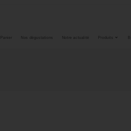
Panier
Nos dégustations
Notre actualité
Produits
B