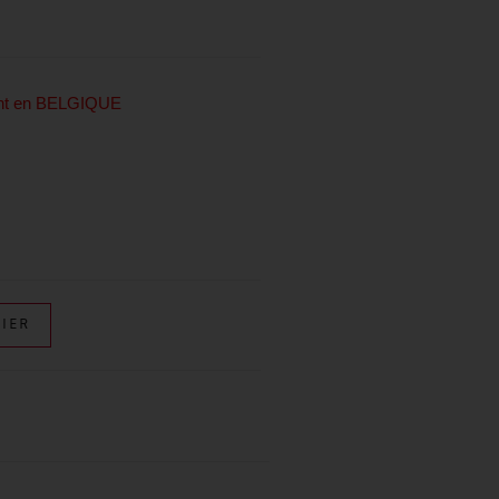
ent en BELGIQUE
IER