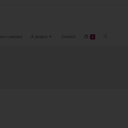
ons cadeaux
À propos
Contact
0