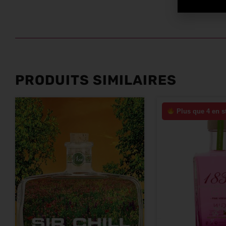
PRODUITS SIMILAIRES
Plus que 4 en s