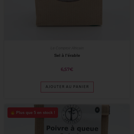
Le Comptoir Africain
Sel à l’érable
6,57
€
AJOUTER AU PANIER
Plus que 5 en stock !