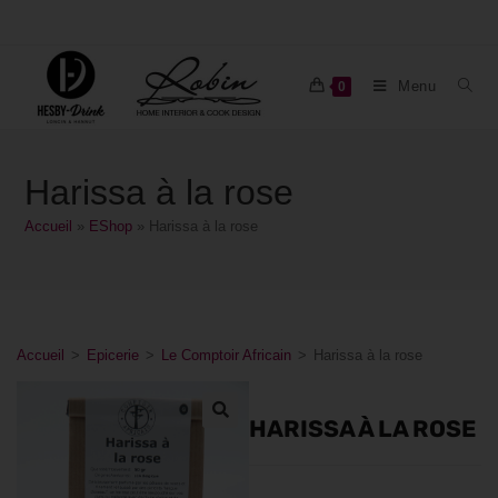
Menu
0
Harissa à la rose
Accueil
»
EShop
»
Harissa à la rose
Accueil
>
Epicerie
>
Le Comptoir Africain
>
Harissa à la rose
HARISSA À LA ROSE