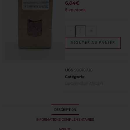
6,84
€
6 en stock
-
+
AJOUTER AU PANIER
UGS
900107J0
Catégorie
Le Comptoir Africain
DESCRIPTION
INFORMATIONS COMPLÉMENTAIRES
AVIS (0)