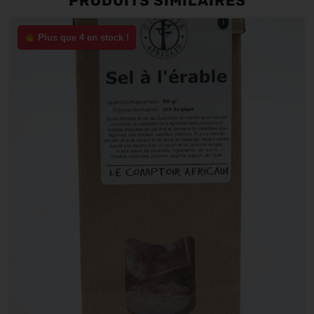
PRODUITS SIMILAIRES
Plus que 4 en stock !