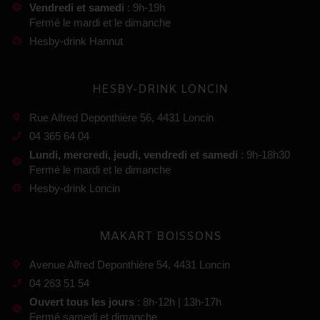
Vendredi et samedi
: 9h-19h
Fermé le mardi et le dimanche
Hesby-drink Hannut
HESBY-DRINK LONCIN
Rue Alfred Deponthière 56, 4431 Loncin
04 365 64 04
Lundi, mercredi, jeudi, vendredi et samedi
: 9h-18h30
Fermé le mardi et le dimanche
Hesby-drink Loncin
MAKART BOISSONS
Avenue Alfred Deponthière 54, 4431 Loncin
04 263 51 54
Ouvert tous les jours
: 8h-12h | 13h-17h
Fermé samedi et dimanche