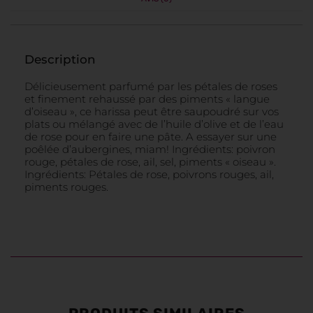
Description
Délicieusement parfumé par les pétales de roses
et finement rehaussé par des piments « langue
d’oiseau », ce harissa peut être saupoudré sur vos
plats ou mélangé avec de l’huile d’olive et de l’eau
de rose pour en faire une pâte. A essayer sur une
poêlée d’aubergines, miam! Ingrédients: poivron
rouge, pétales de rose, ail, sel, piments « oiseau ».
Ingrédients: Pétales de rose, poivrons rouges, ail,
piments rouges.