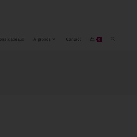
ons cadeaux
À propos
Contact
0