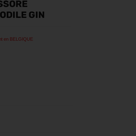
ESSORE
ODILE GIN
ent en BELGIQUE