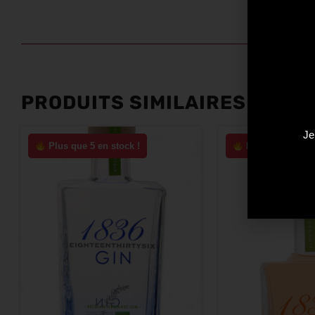
PRODUITS SIMILAIRES
Je
Plus que 5 en stock !
Plus que 1 en s