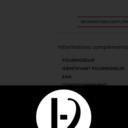
INFORMATIONS COMPLÉM
Informations complémenta
FOURNISSEUR
IDENTIFIANT FOURNISSEUR
EAN
CONDITIONNEMENT
SPIRITUEUX
PAYS