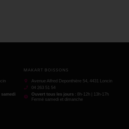
MAKART BOISSONS
cin
Avenue Alfred Deponthière 54, 4431 Loncin
04 263 51 54
t samedi
Ouvert tous les jours
: 8h-12h | 13h-17h
Fermé samedi et dimanche