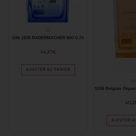
Gin
GIN 1836 RADERMACHER BIO 0.70
44,37
€
AJOUTER AU PANIER
Gi
1836 Belgian Organ
40,2
AJOUTER A