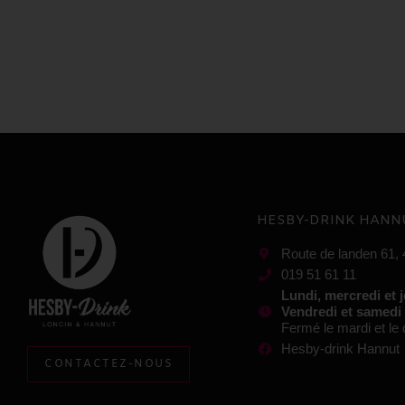
HESBY-DRINK HANN
Route de landen 61,
019 51 61 11
Lundi, mercredi et 
Vendredi et samedi
Fermé le mardi et l
Hesby-drink Hannut
CONTACTEZ-NOUS