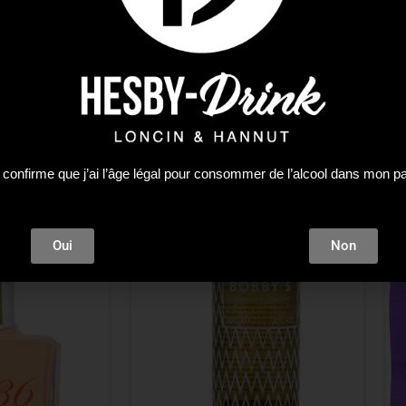
 confirme que j’ai l’âge légal pour consommer de l’alcool dans mon p
tock !
Oui
Non