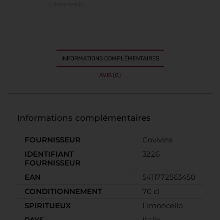
Limoncello
INFORMATIONS COMPLÉMENTAIRES
AVIS (0)
Informations complémentaires
FOURNISSEUR
Covivins
IDENTIFIANT
3226
FOURNISSEUR
EAN
5411772563450
CONDITIONNEMENT
70 cl
SPIRITUEUX
Limoncello
PAYS
Italie