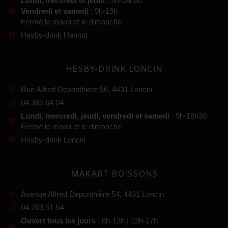
Lundi, mercredi et jeudi
: 9h-18h30
Vendredi et samedi
: 9h-19h
Fermé le mardi et le dimanche
Hesby-drink Hannut
HESBY-DRINK LONCIN
Rue Alfred Deponthière 56, 4431 Loncin
04 365 64 04
Lundi, mercredi, jeudi, vendredi et samedi
: 9h-18h30
Fermé le mardi et le dimanche
Hesby-drink Loncin
MAKART BOISSONS
Avenue Alfred Deponthière 54, 4431 Loncin
04 263 51 54
Ouvert tous les jours
: 8h-12h | 13h-17h