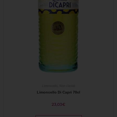
Limoncello
,
Non classé
Limoncello Di Capri 70cl
23,03
€