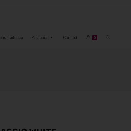
ons cadeaux
À propos
Contact
0