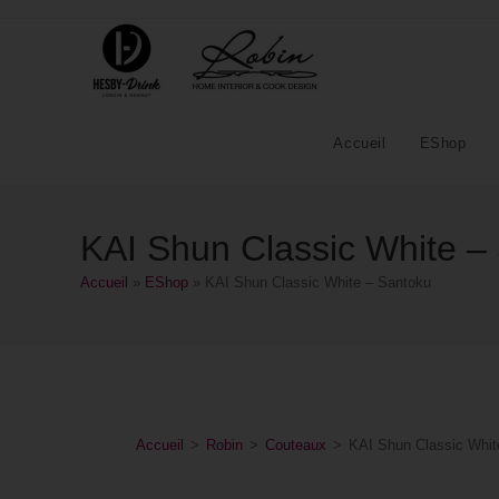
Accueil
EShop
KAI Shun Classic White –
Accueil
»
EShop
»
KAI Shun Classic White – Santoku
Accueil
>
Robin
>
Couteaux
>
KAI Shun Classic Whit