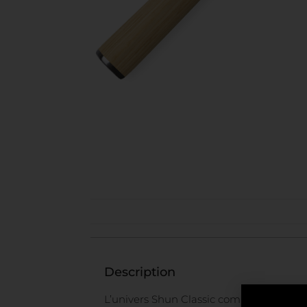
Description
L’univers Shun Classic compte maintenant