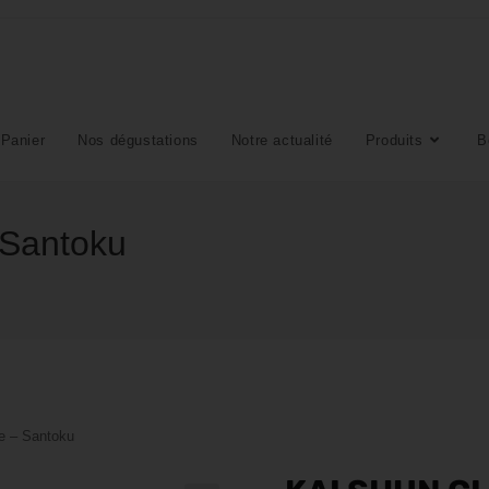
Panier
Nos dégustations
Notre actualité
Produits
B
 Santoku
e – Santoku