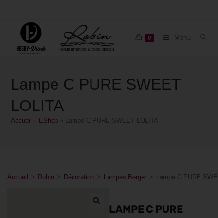
Menu
0
Lampe C PURE SWEET
LOLITA
Accueil
»
EShop
»
Lampe C PURE SWEET LOLITA
Accueil
>
Robin
>
Décoration
>
Lampes Berger
>
Lampe C PURE SWE
LAMPE C PURE