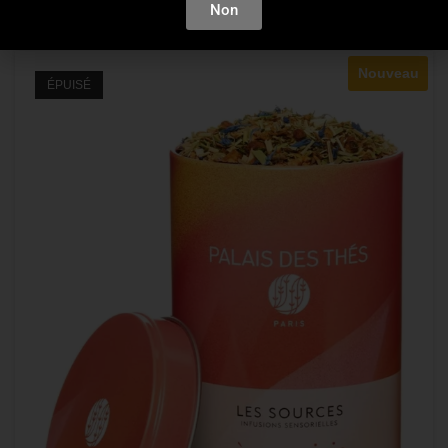
Non
Nouveau
ÉPUISÉ