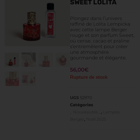
SWEET LOLITA
Plongez dans l’univers
raffiné de Lolita Lempicka
avec cette lampe Berger
rouge et son parfum Sweet,
où cerise, cacao et praline
s’entremêlent pour créer
une atmosphère
gourmande et élégante.
56,00
€
Rupture de stock
UGS
52970
Catégories
_ Nouveautés _
,
Lampes
Berger
,
Noël 2025