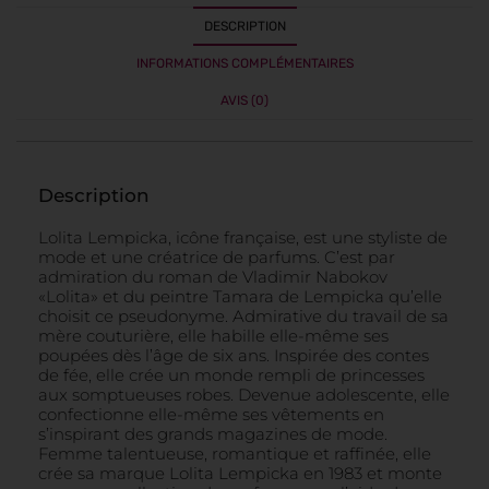
DESCRIPTION
INFORMATIONS COMPLÉMENTAIRES
AVIS (0)
Description
Lolita Lempicka, icône française, est une styliste de
mode et une créatrice de parfums. C’est par
admiration du roman de Vladimir Nabokov
«Lolita» et du peintre Tamara de Lempicka qu’elle
choisit ce pseudonyme. Admirative du travail de sa
mère couturière, elle habille elle-même ses
poupées dès l’âge de six ans. Inspirée des contes
de fée, elle crée un monde rempli de princesses
aux somptueuses robes. Devenue adolescente, elle
confectionne elle-même ses vêtements en
s’inspirant des grands magazines de mode.
Femme talentueuse, romantique et raffinée, elle
crée sa marque Lolita Lempicka en 1983 et monte