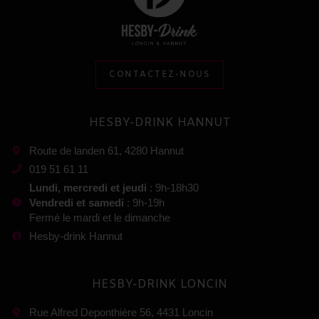
CONTACTEZ-NOUS
HESBY-DRINK HANNUT
Route de landen 61, 4280 Hannut
019 51 61 11
Lundi, mercredi et jeudi
: 9h-18h30
Vendredi et samedi
: 9h-19h
Fermé le mardi et le dimanche
Hesby-drink Hannut
HESBY-DRINK LONCIN
Rue Alfred Deponthière 56, 4431 Loncin