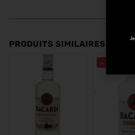
Je
PRODUITS SIMILAIRES
Plus que 3 en s