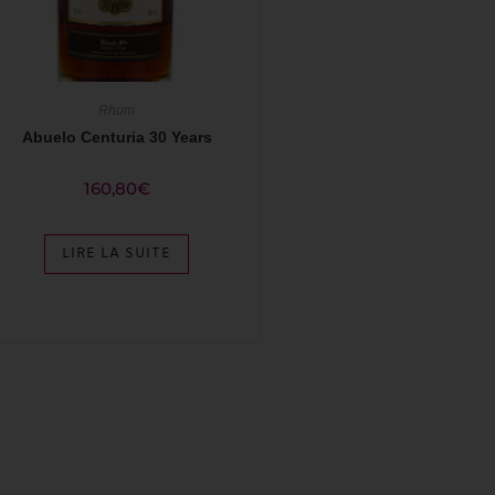
Rhum
Abuelo Centuria 30 Years
160,80
€
LIRE LA SUITE