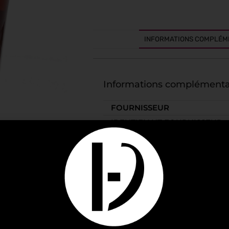
INFORMATIONS COMPLÉM
Informations complémenta
FOURNISSEUR
IDENTIFIANT FOURNISSEUR
EAN
CONDITIONNEMENT
SPIRITUEUX
PAYS