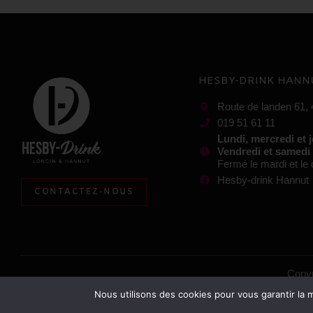
HESBY-DRINK HANN
Route de landen 61,
019 51 61 11
Lundi, mercredi et 
Vendredi et samedi
Fermé le mardi et l
Hesby-drink Hannut
CONTACTEZ-NOUS
Copyr
Nous utilisons des cookies pour vous garantir la m