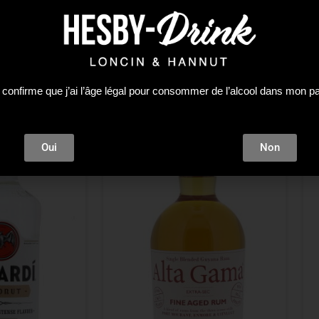
 confirme que j’ai l’âge légal pour consommer de l’alcool dans mon p
Oui
Non
tock !
Plus que 2 en stock !