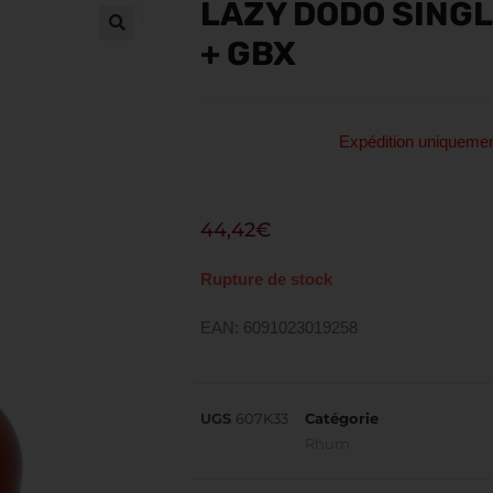
LAZY DODO SINGL
+ GBX
Expédition uniquem
44,42
€
Rupture de stock
EAN: 6091023019258
UGS
607K33
Catégorie
Rhum