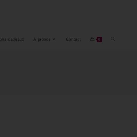
ons cadeaux
À propos
Contact
0