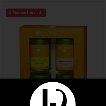
Plus que 1 en stock !