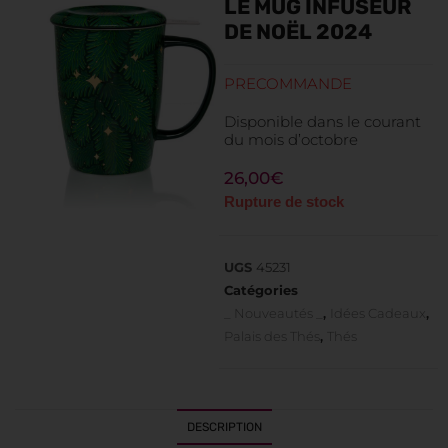
LE MUG INFUSEUR
DE NOËL 2024
PRECOMMANDE
Disponible dans le courant
du mois d’octobre
26,00
€
Rupture de stock
UGS
45231
Catégories
_ Nouveautés _
,
Idées Cadeaux
,
Palais des Thés
,
Thés
DESCRIPTION