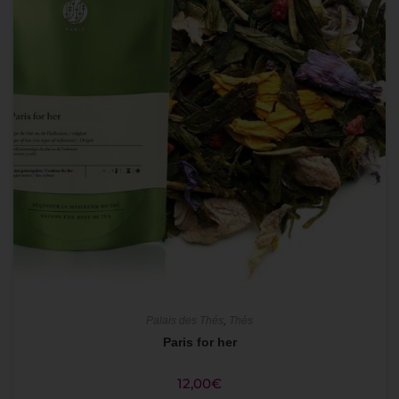
Palais des Thés
,
Thés
Paris for her
12,00
€