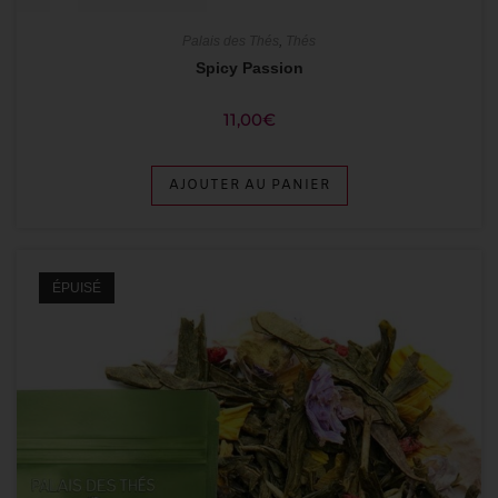
Palais des Thés
,
Thés
Spicy Passion
11,00
€
AJOUTER AU PANIER
ÉPUISÉ