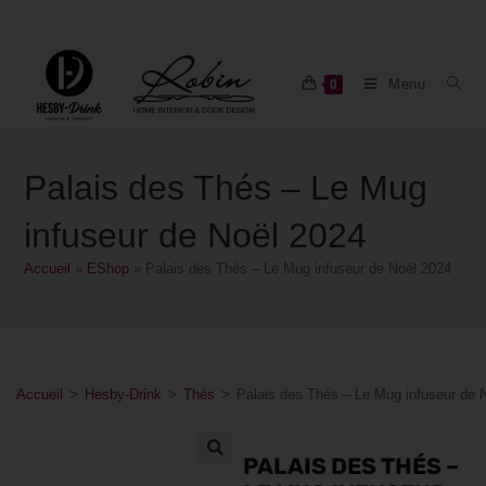
Menu
0
Palais des Thés – Le Mug
infuseur de Noël 2024
Accueil
»
EShop
»
Palais des Thés – Le Mug infuseur de Noël 2024
Accueil
>
Hesby-Drink
>
Thés
>
Palais des Thés – Le Mug infuseur de 
PALAIS DES THÉS –