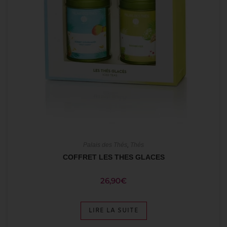
Palais des Thés
,
Thés
COFFRET LES THES GLACES
26,90
€
LIRE LA SUITE