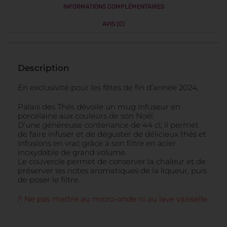
INFORMATIONS COMPLÉMENTAIRES
AVIS (0)
Description
En exclusivité pour les fêtes de fin d’année 2024,
Palais des Thés dévoile un mug infuseur en
porcelaine aux couleurs de son Noël.
D’une généreuse contenance de 44 cl, il permet
de faire infuser et de déguster de délicieux thés et
infusions en vrac grâce à son filtre en acier
inoxydable de grand volume.
Le couvercle permet de conserver la chaleur et de
préserver les notes aromatiques de la liqueur, puis
de poser le filtre.
/! Ne pas mettre au micro-onde ni au lave vaisselle