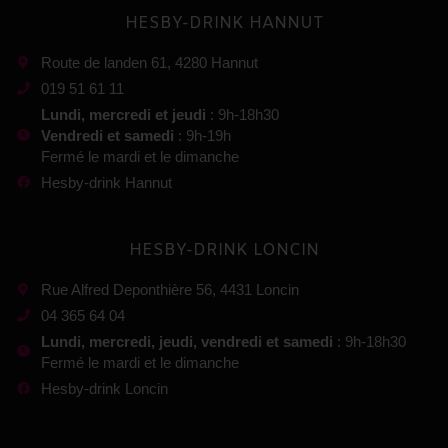
HESBY-DRINK HANNUT
Route de landen 61, 4280 Hannut
019 51 61 11
Lundi, mercredi et jeudi
: 9h-18h30
Vendredi et samedi
: 9h-19h
Fermé le mardi et le dimanche
Hesby-drink Hannut
HESBY-DRINK LONCIN
Rue Alfred Deponthière 56, 4431 Loncin
04 365 64 04
Lundi, mercredi, jeudi, vendredi et samedi
: 9h-18h30
Fermé le mardi et le dimanche
Hesby-drink Loncin