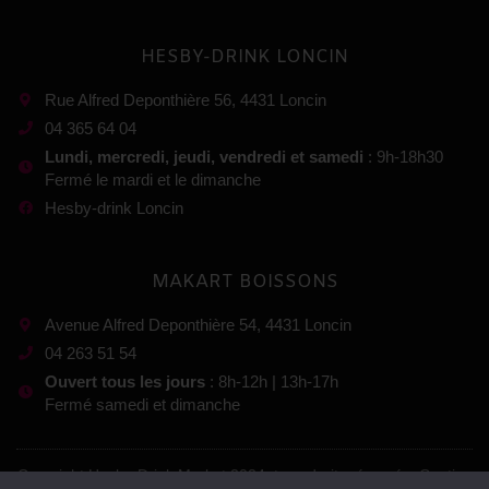
HESBY-DRINK LONCIN
Rue Alfred Deponthière 56, 4431 Loncin
04 365 64 04
Lundi, mercredi, jeudi, vendredi et samedi
: 9h-18h30
Fermé le mardi et le dimanche
Hesby-drink Loncin
MAKART BOISSONS
Avenue Alfred Deponthière 54, 4431 Loncin
04 263 51 54
Ouvert tous les jours
: 8h-12h | 13h-17h
Fermé samedi et dimanche
Copyright Hesby-Drink Market 2024, tous droits réservés. Gestion