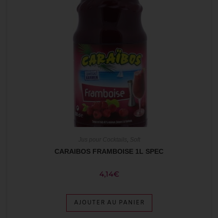
Jus pour Cocktails
,
Soft
CARAIBOS FRAMBOISE 1L SPEC
4,14
€
AJOUTER AU PANIER