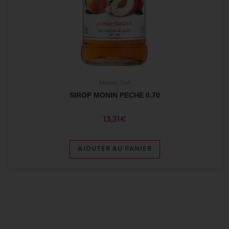
Monin
,
Soft
SIROP MONIN PECHE 0.70
13,31
€
AJOUTER AU PANIER