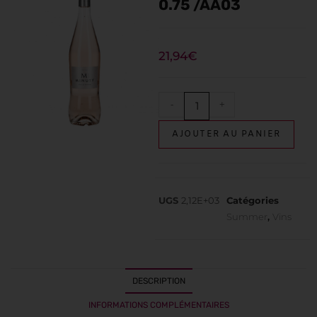
0.75 /AA03
21,94
€
-
+
AJOUTER AU PANIER
UGS
2,12E+03
Catégories
Summer
,
Vins
DESCRIPTION
INFORMATIONS COMPLÉMENTAIRES