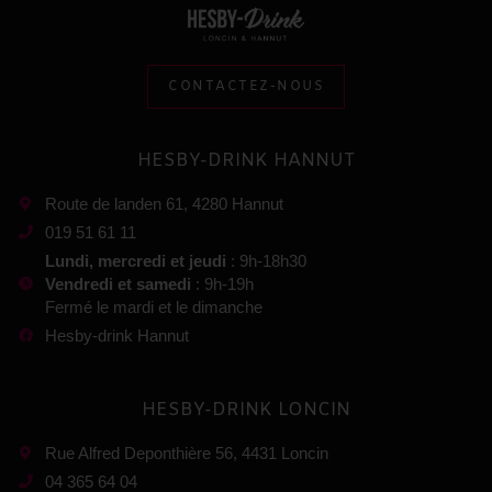
CONTACTEZ-NOUS
HESBY-DRINK HANNUT
Route de landen 61, 4280 Hannut
019 51 61 11
Lundi, mercredi et jeudi
: 9h-18h30
Vendredi et samedi
: 9h-19h
Fermé le mardi et le dimanche
Hesby-drink Hannut
HESBY-DRINK LONCIN
Rue Alfred Deponthière 56, 4431 Loncin
04 365 64 04