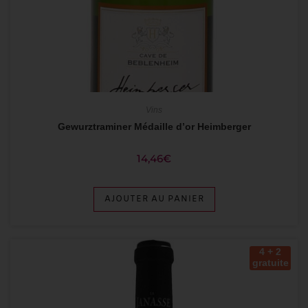
Vins
Gewurztraminer Médaille d’or Heimberger
14,46
€
AJOUTER AU PANIER
4 + 2
gratuite
s