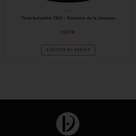
Vins
Terre buissière 75Cl – Domaine de la Janasse
19,97
€
AJOUTER AU PANIER