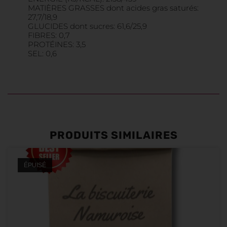
MATIÈRES GRASSES dont acides gras saturés:
27,7/18,9
GLUCIDES dont sucres: 61,6/25,9
FIBRES: 0,7
PROTÉINES: 3,5
SEL: 0,6
PRODUITS SIMILAIRES
ÉPUISÉ