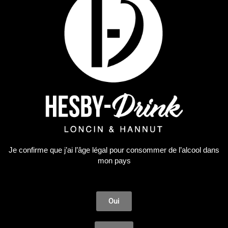
Je confirme que j’ai l’âge légal pour consommer de l’alcool dans
Biscuits
mon pays
La Marquise
4,66
€
Oui
AJOUTER AU PANIER