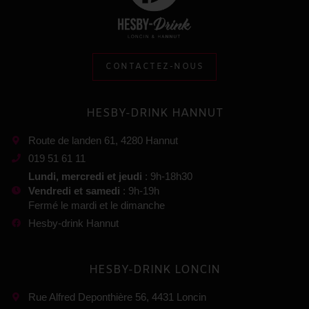
CONTACTEZ-NOUS
HESBY-DRINK HANNUT
Route de landen 61, 4280 Hannut
019 51 61 11
Lundi, mercredi et jeudi
: 9h-18h30
Vendredi et samedi
: 9h-19h
Fermé le mardi et le dimanche
Hesby-drink Hannut
HESBY-DRINK LONCIN
Rue Alfred Deponthière 56, 4431 Loncin