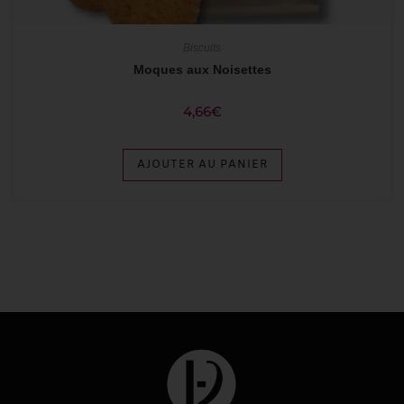
Biscuits
Moques aux Noisettes
4,66
€
AJOUTER AU PANIER