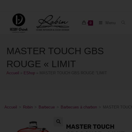
Menu
0
MASTER TOUCH GBS
ROUGE « LIMIT
Accueil
»
EShop
»
MASTER TOUCH GBS ROUGE “LIMIT
Accueil
>
Robin
>
Barbecue
>
Barbecues à charbon
>
MASTER TOUCH
MASTER TOUCH