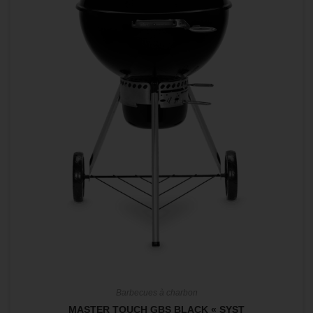
Barbecues à charbon
MASTER TOUCH GBS BLACK « SYST