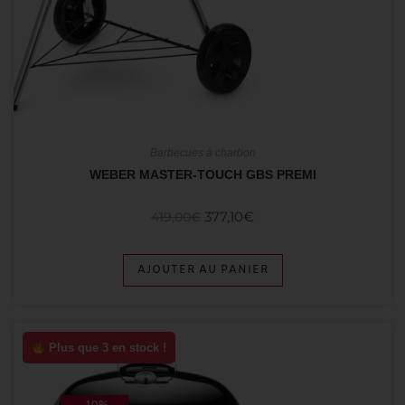
Barbecues à charbon
WEBER MASTER-TOUCH GBS PREMI
377,10
€
419,00
€
AJOUTER AU PANIER
Plus que 3 en stock !