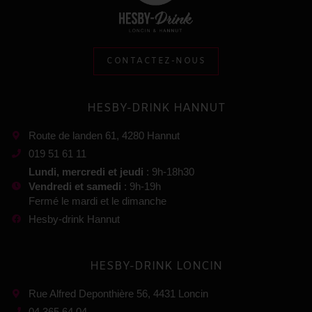
CONTACTEZ-NOUS
HESBY-DRINK HANNUT
Route de landen 61, 4280 Hannut
019 51 61 11
Lundi, mercredi et jeudi
: 9h-18h30
Vendredi et samedi
: 9h-19h
Fermé le mardi et le dimanche
Hesby-drink Hannut
HESBY-DRINK LONCIN
Rue Alfred Deponthière 56, 4431 Loncin
04 365 64 04