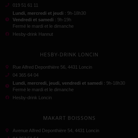
019 51 61 11
Lundi, mercredi et jeudi
: 9h-18h30
Vendredi et samedi
: 9h-19h
Fermé le mardi et le dimanche
Hesby-drink Hannut
HESBY-DRINK LONCIN
Rue Alfred Deponthière 56, 4431 Loncin
04 365 64 04
Lundi, mercredi, jeudi, vendredi et samedi
: 9h-18h30
Fermé le mardi et le dimanche
Hesby-drink Loncin
MAKART BOISSONS
Avenue Alfred Deponthière 54, 4431 Loncin