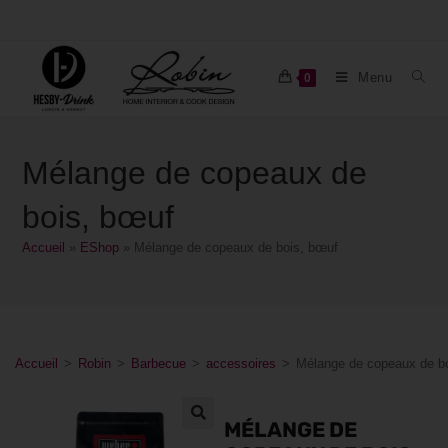
Menu
0
Mélange de copeaux de
bois, bœuf
Accueil
»
EShop
»
Mélange de copeaux de bois, bœuf
Accueil
>
Robin
>
Barbecue
>
accessoires
>
Mélange de copeaux de b
MÉLANGE DE