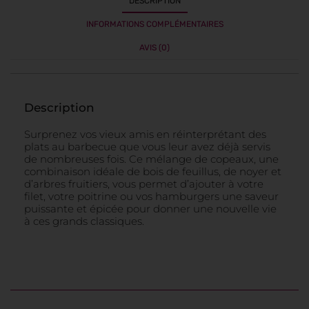
DESCRIPTION
INFORMATIONS COMPLÉMENTAIRES
AVIS (0)
Description
Surprenez vos vieux amis en réinterprétant des
plats au barbecue que vous leur avez déjà servis
de nombreuses fois. Ce mélange de copeaux, une
combinaison idéale de bois de feuillus, de noyer et
d’arbres fruitiers, vous permet d’ajouter à votre
filet, votre poitrine ou vos hamburgers une saveur
puissante et épicée pour donner une nouvelle vie
à ces grands classiques.