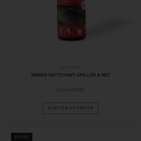
accessoires
WEBER NETTOYANT GRILLES & NET
8,99
€
9,99
€
AJOUTER AU PANIER
ÉPUISÉ