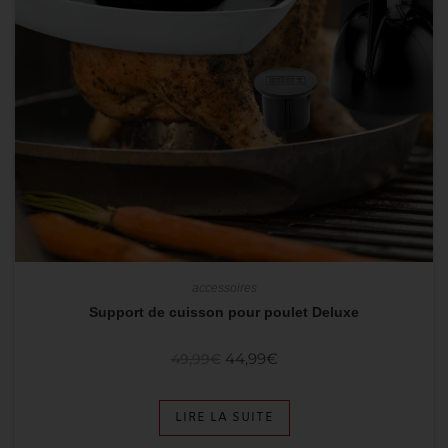
accessoires
Support de cuisson pour poulet Deluxe
44,99
€
49,99
€
LIRE LA SUITE