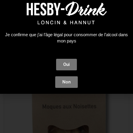
9,90
€
AJOUTER AU PANIER
Je confirme que j’ai l’âge légal pour consommer de l’alcool dans
mon pays
Oui
Non