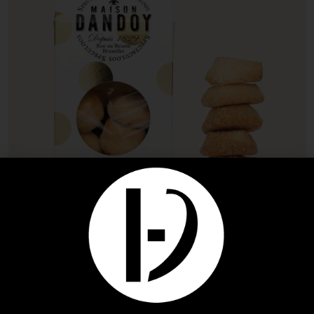
Biscuits
MAISON DANDOY BISCUIT SABLE AU