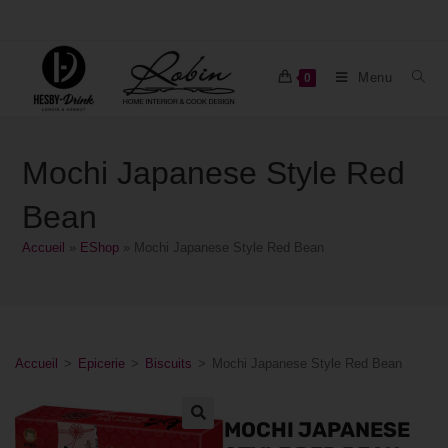
Menu
0
Mochi Japanese Style Red
Bean
Accueil
»
EShop
»
Mochi Japanese Style Red Bean
Accueil
>
Epicerie
>
Biscuits
>
Mochi Japanese Style Red Bean
MOCHI JAPANESE