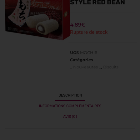
STYLE RED BEAN
4,89
€
Rupture de stock
UGS
MOCHI6
Catégories
_ Nouveautés _
,
Biscuits
DESCRIPTION
INFORMATIONS COMPLÉMENTAIRES
AVIS (0)