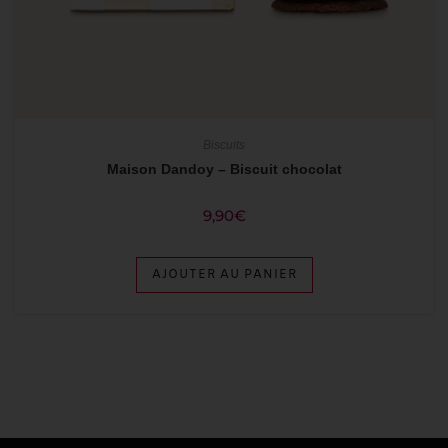
Biscuits
Maison Dandoy – Biscuit chocolat
9,90
€
AJOUTER AU PANIER