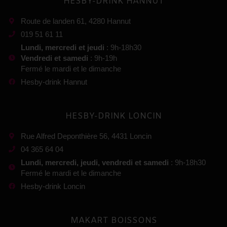
HESBY-DRINK HANNUT
Route de landen 61, 4280 Hannut
019 51 61 11
Lundi, mercredi et jeudi
: 9h-18h30
Vendredi et samedi
: 9h-19h
Fermé le mardi et le dimanche
Hesby-drink Hannut
HESBY-DRINK LONCIN
Rue Alfred Deponthière 56, 4431 Loncin
04 365 64 04
Lundi, mercredi, jeudi, vendredi et samedi
: 9h-18h30
Fermé le mardi et le dimanche
Hesby-drink Loncin
MAKART BOISSONS