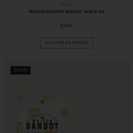
Biscuits
MAISON DANDOY BISCUIT SABLE AU
9,90
€
AJOUTER AU PANIER
ÉPUISÉ