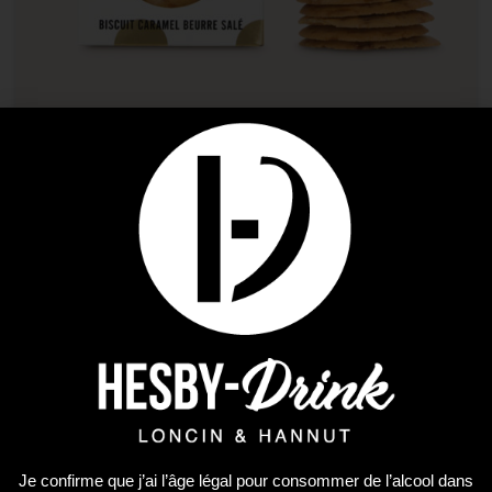
Biscuits
MAISON DANDOY BISCUIT CROQUANT
9,90
€
AJOUTER AU PANIER
Je confirme que j’ai l’âge légal pour consommer de l’alcool dans