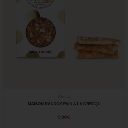
Biscuits
MAISON DANDOY PAIN A LA GRECQU
9,90
€