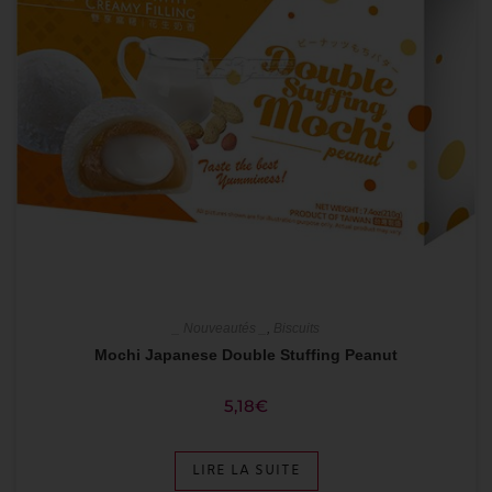
_ Nouveautés _
,
Biscuits
Mochi Japanese Double Stuffing Peanut
5,18
€
LIRE LA SUITE