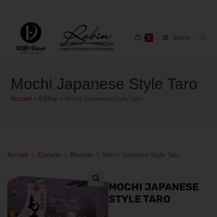
Menu
0
Mochi Japanese Style Taro
Accueil
»
EShop
»
Mochi Japanese Style Taro
Accueil
>
Epicerie
>
Biscuits
>
Mochi Japanese Style Taro
MOCHI JAPANESE
STYLE TARO