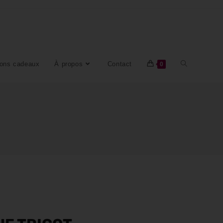
ons cadeaux
À propos
Contact
0