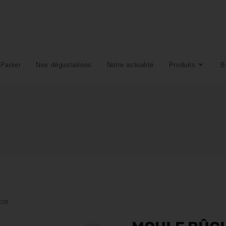
Panier
Nos dégustations
Notre actualité
Produits
B
cot