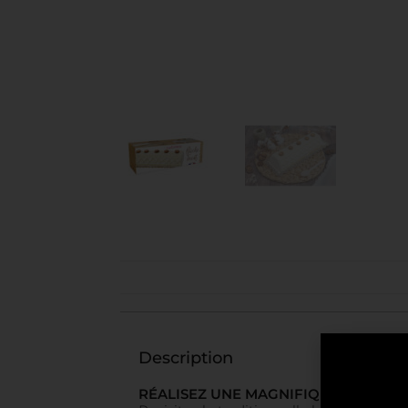
Description
RÉALISEZ UNE MAGNIFIQUE BÛCHE T