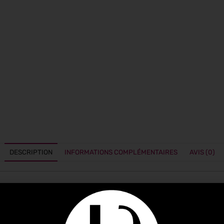
DESCRIPTION
INFORMATIONS COMPLÉMENTAIRES
AVIS (0)
RICOT
– Un kit pour vous accompagner dans la création de v