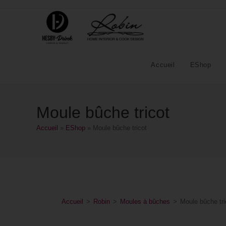
Accueil
EShop
Moule bûche tricot
Accueil
»
EShop
»
Moule bûche tricot
Accueil
>
Robin
>
Moules à bûches
>
Moule bûche tri