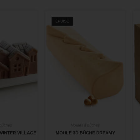
ÉPUISÉ
 bûches
Moules à bûches
WINTER VILLAGE
MOULE 3D BÛCHE DREAMY